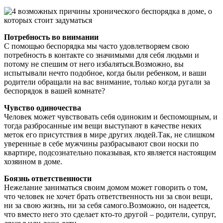
Потребность во внимании
С помощью беспорядка мы часто удовлетворяем свою
потребность в контакте со значимыми для себя людьми и
потому не спешим от него избаляться.Возможно, вы
испытывали нечто подобное, когда были ребенком, и ваши
родители обращали на вас внимание, только когда ругали за
беспорядок в вашей комнате?
Чувство одиночества
Человек может чувствовать себя одиноким и беспомощным, и
тогда разбросанные им вещи выступают в качестве неких
меток его присутствия в мире других людей.Так, не слишком
уверенные в себе мужчины разбрасывают свои носки по
квартире, подсознательно показывая, кто является настоящим
хозяином в доме.
Боязнь ответственности
Нежелание заниматься своим домом может говорить о том,
что человек не хочет брать ответственность ни за свои вещи,
ни за свою жизнь, ни за себя самого.Возможно, он надеется,
что вместо него это сделает кто-то другой – родители, супруг,