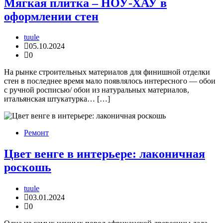
Мягкая плитка – НОУ-ХАУ в
оформлении стен
tuule
05.10.2024
0
На рынке строительных материалов для финишной отделки
стен в последнее время мало появлялось интересного — обои
с ручной росписью/ обои из натуральных материалов,
итальянская штукатурка… […]
Ремонт
Цвет венге в интерьере: лаконичная
роскошь
tuule
03.01.2024
0