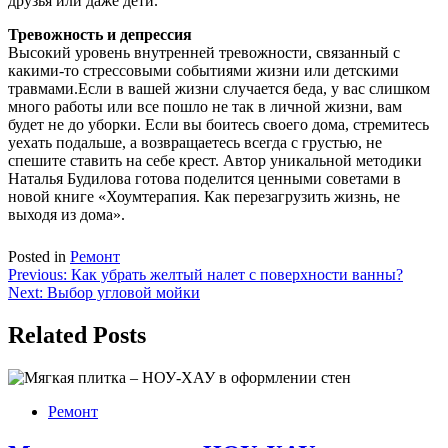
друзья или даже дети.
Тревожность и депрессия
Высокий уровень внутренней тревожности, связанный с
какими-то стрессовыми событиями жизни или детскими
травмами.Если в вашей жизни случается беда, у вас слишком
много работы или все пошло не так в личной жизни, вам
будет не до уборки. Если вы боитесь своего дома, стремитесь
уехать подальше, а возвращаетесь всегда с грустью, не
спешите ставить на себе крест. Автор уникальной методики
Наталья Будилова готова поделится ценными советами в
новой книге «Хоумтерапия. Как перезагрузить жизнь, не
выходя из дома».
Posted in
Ремонт
Навигация
Previous:
Как убрать желтый налет с поверхности ванны?
Next:
Выбор угловой мойки
по
записям
Related Posts
Ремонт