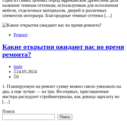
Одна из самых ценных пород африканской древесины дала
название темным оттенкам, используемым для исполнения
мебели, отделочных материалов, дверей и различных
элементов интерьера. Благородные темные оттенки […]
Ремонт
Какие открытия ожидают вас во время
ремонта?
tuule
24.05.2024
0
1. Планируемую на ремонт сумму можно смело умножать на
два, а еще лучше — на три. Во-первых, приглашенные
мастера расходуют стройматериалы, как девица зарплату во
[…]
Поиск
Поиск