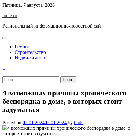
Skip
Пятница, 7 августа, 2026
to
tuule.ru
content
Региональный информационно-новостной сайт
Ремонт
Строительство
Недвижимость
Найти:
4 возможных причины хронического
беспорядка в доме, о которых стоит
задуматься
Posted on
02.01.2024
02.01.2024
by
tuule