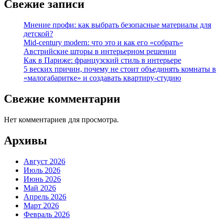
Свежие записи
Мнение профи: как выбрать безопасные материалы для
детской?
Mid-century modern: что это и как его «собрать»
Австрийские шторы в интерьерном решении
Как в Париже: французский стиль в интерьере
5 веских причин, почему не стоит объединять комнаты в
«малогабаритке» и создавать квартиру-студию
Свежие комментарии
Нет комментариев для просмотра.
Архивы
Август 2026
Июль 2026
Июнь 2026
Май 2026
Апрель 2026
Март 2026
Февраль 2026