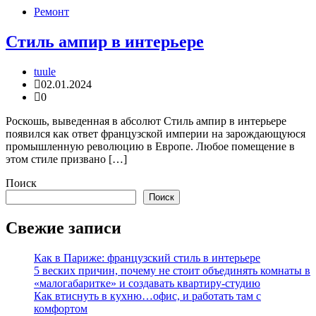
Ремонт
Стиль ампир в интерьере
tuule
02.01.2024
0
Роскошь, выведенная в абсолют Стиль ампир в интерьере
появился как ответ французской империи на зарождающуюся
промышленную революцию в Европе. Любое помещение в
этом стиле призвано […]
Поиск
Поиск
Свежие записи
Как в Париже: французский стиль в интерьере
5 веских причин, почему не стоит объединять комнаты в
«малогабаритке» и создавать квартиру-студию
Как втиснуть в кухню…офис, и работать там с
комфортом