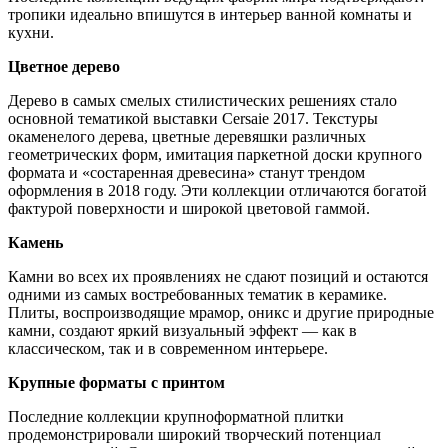
тропики идеально впишутся в интерьер ванной комнаты и
кухни.
Цветное дерево
Дерево в самых смелых стилистических решениях стало
основной тематикой выставки Cersaie 2017. Текстуры
окаменелого дерева, цветные деревяшки различных
геометрических форм, имитация паркетной доски крупного
формата и «состаренная древесина» станут трендом
оформления в 2018 году. Эти коллекции отличаются богатой
фактурой поверхности и широкой цветовой гаммой.
Камень
Камни во всех их проявлениях не сдают позиций и остаются
одними из самых востребованных тематик в керамике.
Плиты, воспроизводящие мрамор, оникс и другие природные
камни, создают яркий визуальный эффект — как в
классическом, так и в современном интерьере.
Крупные форматы с принтом
Последние коллекции крупноформатной плитки
продемонстрировали широкий творческий потенциал