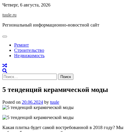
Skip
Четверг, 6 августа, 2026
to
tuule.ru
content
Региональный информационно-новостной сайт
Ремонт
Строительство
Недвижимость
Найти:
5 тенденций керамической моды
Posted on
20.06.2024
by
tuule
Какая плитка будет самой востребованной в 2018 году? Мы