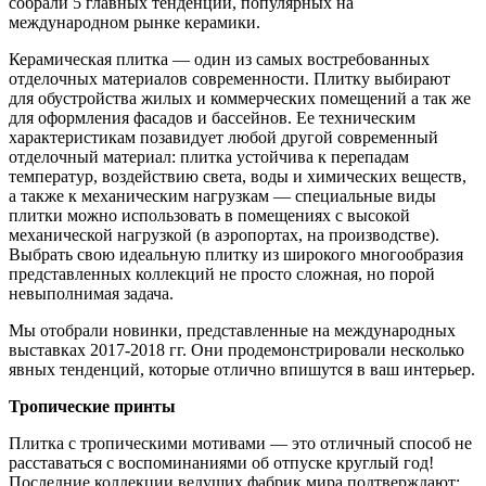
собрали 5 главных тенденций, популярных на
международном рынке керамики.
Керамическая плитка — один из самых востребованных
отделочных материалов современности. Плитку выбирают
для обустройства жилых и коммерческих помещений а так же
для оформления фасадов и бассейнов. Ее техническим
характеристикам позавидует любой другой современный
отделочный материал: плитка устойчива к перепадам
температур, воздействию света, воды и химических веществ,
а также к механическим нагрузкам — специальные виды
плитки можно использовать в помещениях с высокой
механической нагрузкой (в аэропортах, на производстве).
Выбрать свою идеальную плитку из широкого многообразия
представленных коллекций не просто сложная, но порой
невыполнимая задача.
Мы отобрали новинки, представленные на международных
выставках 2017-2018 гг. Они продемонстрировали несколько
явных тенденций, которые отлично впишутся в ваш интерьер.
Тропические принты
Плитка с тропическими мотивами — это отличный способ не
расставаться с воспоминаниями об отпуске круглый год!
Последние коллекции ведущих фабрик мира подтверждают: