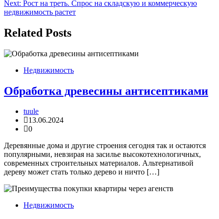
по
Next:
Рост на треть. Спрос на складскую и коммерческую
записям
недвижимость растет
Related Posts
Недвижимость
Обработка древесины антисептиками
tuule
13.06.2024
0
Деревянные дома и другие строения сегодня так и остаются
популярными, невзирая на засилье высокотехнологичных,
современных строительных материалов. Альтернативой
дереву может стать только дерево и ничто […]
Недвижимость