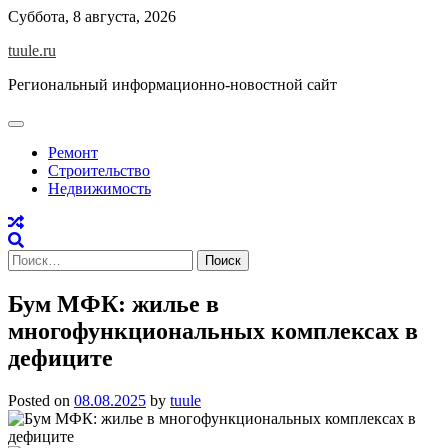
Skip
Суббота, 8 августа, 2026
to
tuule.ru
content
Региональный информационно-новостной сайт
Ремонт
Строительство
Недвижимость
Найти:
Бум МФК: жилье в
многофункциональных комплексах в
дефиците
Posted on
08.08.2025
by
tuule