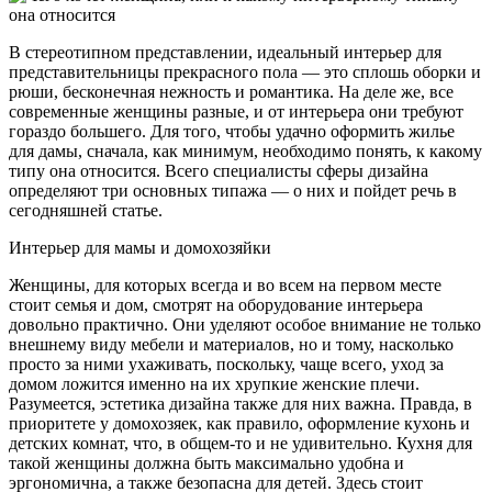
В стереотипном представлении, идеальный интерьер для
представительницы прекрасного пола — это сплошь оборки и
рюши, бесконечная нежность и романтика. На деле же, все
современные женщины разные, и от интерьера они требуют
гораздо большего. Для того, чтобы удачно оформить жилье
для дамы, сначала, как минимум, необходимо понять, к какому
типу она относится. Всего специалисты сферы дизайна
определяют три основных типажа — о них и пойдет речь в
сегодняшней статье.
Интерьер для мамы и домохозяйки
Женщины, для которых всегда и во всем на первом месте
стоит семья и дом, смотрят на оборудование интерьера
довольно практично. Они уделяют особое внимание не только
внешнему виду мебели и материалов, но и тому, насколько
просто за ними ухаживать, поскольку, чаще всего, уход за
домом ложится именно на их хрупкие женские плечи.
Разумеется, эстетика дизайна также для них важна. Правда, в
приоритете у домохозяек, как правило, оформление кухонь и
детских комнат, что, в общем-то и не удивительно. Кухня для
такой женщины должна быть максимально удобна и
эргономична, а также безопасна для детей. Здесь стоит