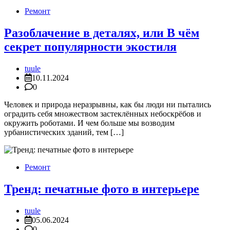
Ремонт
Разоблачение в деталях, или В чём
секрет популярности экостиля
tuule
10.11.2024
0
Человек и природа неразрывны, как бы люди ни пытались
оградить себя множеством застеклённых небоскрёбов и
окружить роботами. И чем больше мы возводим
урбанистических зданий, тем […]
Ремонт
Тренд: печатные фото в интерьере
tuule
05.06.2024
0