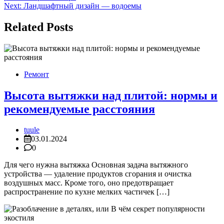
по
Next:
Ландшафтный дизайн — водоемы
записям
Related Posts
Ремонт
Высота вытяжки над плитой: нормы и
рекомендуемые расстояния
tuule
03.01.2024
0
Для чего нужна вытяжка Основная задача вытяжного
устройства — удаление продуктов сгорания и очистка
воздушных масс. Кроме того, оно предотвращает
распространение по кухне мелких частичек […]