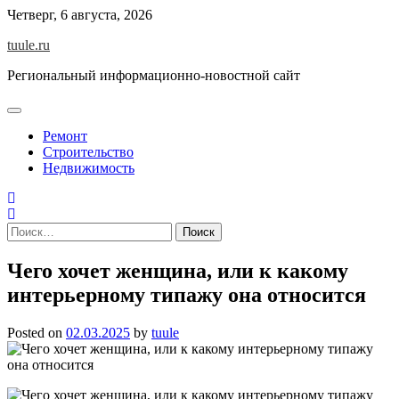
Skip
Четверг, 6 августа, 2026
to
tuule.ru
content
Региональный информационно-новостной сайт
Ремонт
Строительство
Недвижимость
Найти:
Чего хочет женщина, или к какому
интерьерному типажу она относится
Posted on
02.03.2025
by
tuule