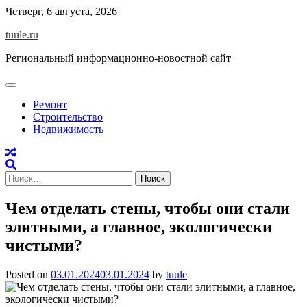
Skip
Четверг, 6 августа, 2026
to
tuule.ru
content
Региональный информационно-новостной сайт
Ремонт
Строительство
Недвижимость
Найти:
Чем отделать стены, чтобы они стали
элитными, а главное, экологически
чистыми?
Posted on
03.01.2024
03.01.2024
by
tuule