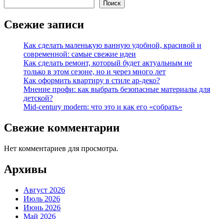
Поиск
Свежие записи
Как сделать маленькую ванную удобной, красивой и
современной: самые свежие идеи
Как сделать ремонт, который будет актуальным не
только в этом сезоне, но и через много лет
Как оформить квартиру в стиле ар-деко?
Мнение профи: как выбрать безопасные материалы для
детской?
Mid-century modern: что это и как его «собрать»
Свежие комментарии
Нет комментариев для просмотра.
Архивы
Август 2026
Июль 2026
Июнь 2026
Май 2026