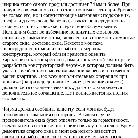
ширина этого самого профиля достигает 74 мм и более. При
покупке современного окна стоит понимать, что приобретаете
не только его, но и сопутствующие материалы: подоконник,
профили для откосов, балконов, а также непосредственно
сами услуги по установке и сервисное обслуживание.
Нелишним будет во избежание неприятных сюрпризов
спросить у компании о том, включен ли в стоимость демонтаж
старого окна, доставка окна. Качество монтажа
непосредственно зависит от работы замерщика —
конструктора, который обязан грамотно оценить
характеристики конкретного дома и конкретной квартиры и
разработать конструкторский чертёж, в котором должны быть
указаны особенности монтажа именно вашего окна именно в
вашей квартире. Обо всех дополнительных операциях при
монтаже (например, дополнительное утепление откосов)
должно быть сообщено заказчику, для этого заключается
дополнительное соглашение, где прописывается их полная
стоимость.
Фирма должна сообщить клиенту, если монтаж будет
производить компания со стороны. В таком случае
производитель окна будет отвечать только за герметичность
стеклопакетов и эластичность резиновых утеплителей. Время
демонтажа старого окна и монтажа нового зависит от
сложности работ, но в среднем оно занимает пару часов.