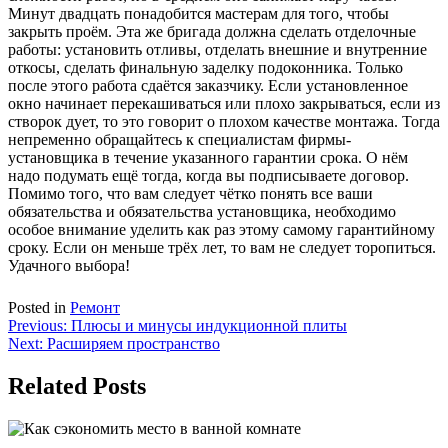
Минут двадцать понадобится мастерам для того, чтобы
закрыть проём. Эта же бригада должна сделать отделочные
работы: установить отливы, отделать внешние и внутренние
откосы, сделать финальную заделку подоконника. Только
после этого работа сдаётся заказчику. Если установленное
окно начинает перекашиваться или плохо закрываться, если из
створок дует, то это говорит о плохом качестве монтажа. Тогда
непременно обращайтесь к специалистам фирмы-
установщика в течение указанного гарантии срока. О нём
надо подумать ещё тогда, когда вы подписываете договор.
Помимо того, что вам следует чётко понять все ваши
обязательства и обязательства установщика, необходимо
особое внимание уделить как раз этому самому гарантийному
сроку. Если он меньше трёх лет, то вам не следует торопиться.
Удачного выбора!
Posted in
Ремонт
Навигация
Previous:
Плюсы и минусы индукционной плиты
Next:
Расширяем пространство
по
записям
Related Posts