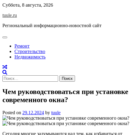
Skip
Суббота, 8 августа, 2026
to
tuule.ru
content
Региональный информационно-новостной сайт
Ремонт
Строительство
Недвижимость
Найти:
Чем руководствоваться при установке
современного окна?
Posted on
29.12.2024
by
tuule
Сегодня многие задумываются над тем, как избавиться от