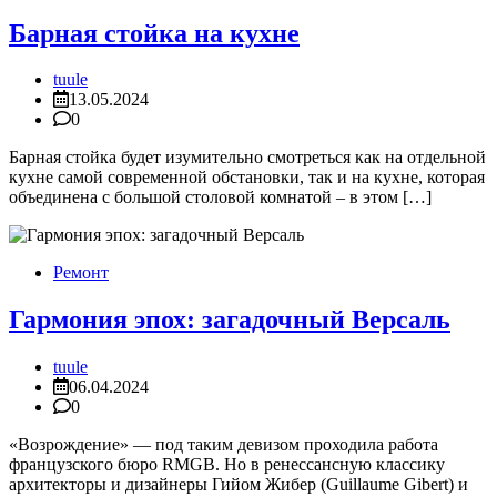
Барная стойка на кухне
tuule
13.05.2024
0
Барная стойка будет изумительно смотреться как на отдельной
кухне самой современной обстановки, так и на кухне, которая
объединена с большой столовой комнатой – в этом […]
Ремонт
Гармония эпох: загадочный Версаль
tuule
06.04.2024
0
«Возрождение» — под таким девизом проходила работа
французского бюро RMGB. Но в ренессансную классику
архитекторы и дизайнеры Гийом Жибер (Guillaume Gibert) и