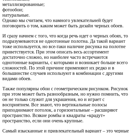
металлизированные;
фотообои;
натуральные.
Однако мы считаем, что намного увлекательней будет
поговорить о том, каким может быть дизайн черных обоев.
И сразу начнем с того, что когда речь идет о черных обоях, то
подразумеваются не однотонные полотна. Да такой вариант
тоже используется, но все-таки наличие рисунка на полотне
приветствуется. При этом описать весь ассортимент
достаточно сложно, но наиболее часто встречаются
однотонные варианты, с которыми и возникает больше всего
сложностей. По этой причине применяют их редко и в
большинстве случаев используют в комбинации с другими
видами обоев.
Также популярны обои с геометрическим рисунком. Рисунок
при этом может быть разнообразным, но нужно помнить, что
он не только служит для украшения, но и играет с
восприятием. Все знают, что вертикальные полосы
приподнимают потолок, а горизонтальные – расширяют
пространство. Всякие ромбы и квадраты «крадут»
пространство, если они очень крупные.
Самый изысканные и привлекательный вариант – это черные