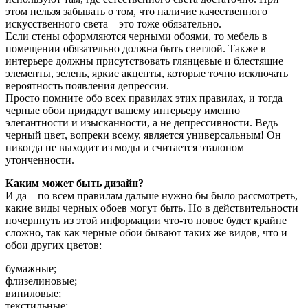
этом нельзя забывать о том, что наличие качественного
искусственного света – это тоже обязательно.
Если стены оформляются черными обоями, то мебель в
помещении обязательно должна быть светлой. Также в
интерьере должны присутствовать глянцевые и блестящие
элементы, зелень, яркие акценты, которые точно исключать
вероятность появления депрессии.
Просто помните обо всех правилах этих правилах, и тогда
черные обои придадут вашему интерьеру именно
элегантности и изысканности, а не депрессивности. Ведь
черный цвет, вопреки всему, является универсальным! Он
никогда не выходит из моды и считается эталоном
утонченности.
Каким может быть дизайн?
И да – по всем правилам дальше нужно бы было рассмотреть,
какие виды черных обоев могут быть. Но в действительности
почерпнуть из этой информации что-то новое будет крайне
сложно, так как черные обои бывают таких же видов, что и
обои других цветов:
бумажные;
флизелиновые;
виниловые;
текстильные;