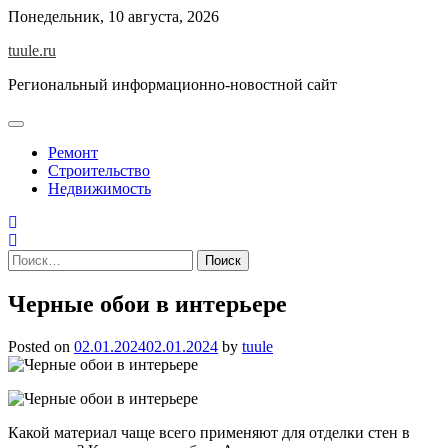
Skip
Понедельник, 10 августа, 2026
to
tuule.ru
content
Региональный информационно-новостной сайт
Ремонт
Строительство
Недвижимость
Найти:
Черные обои в интерьере
Posted on
02.01.2024
02.01.2024
by
tuule
Какой материал чаще всего применяют для отделки стен в