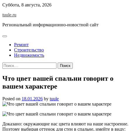
Skip
Суббота, 8 августа, 2026
to
tuule.ru
content
Региональный информационно-новостной сайт
Ремонт
Строительство
Недвижимость
Найти:
Что цвет вашей спальни говорит о
вашем характере
Posted on
18.01.2026
by
tuule
Доказано: окружающие нас цвета влияют на наше настроение.
Поэтому выбирая оттенок для стен в спальне, имейте в виду: