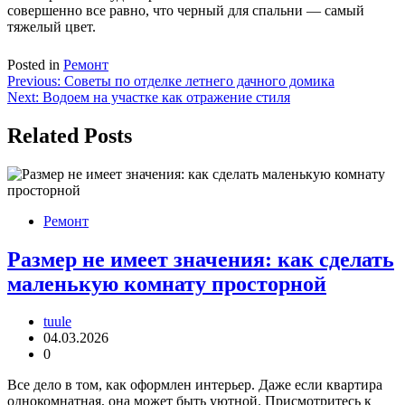
совершенно все равно, что черный для спальни — самый
тяжелый цвет.
Posted in
Ремонт
Навигация
Previous:
Советы по отделке летнего дачного домика
Next:
Водоем на участке как отражение стиля
по
записям
Related Posts
Ремонт
Размер не имеет значения: как сделать
маленькую комнату просторной
tuule
04.03.2026
0
Все дело в том, как оформлен интерьер. Даже если квартира
однокомнатная, она может быть уютной. Присмотритесь к