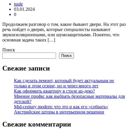
tuule
03.01.2024
0
Продолжаем разговор о том, какие бывают двери. На этот раз
речь пойдет о дверях, которые специалисты называют
звукоизоляционными, или шумозащитными. Понятно, что
основная задача таких […]
Поиск
Поиск
Свежие записи
Как сделать ремонт, который будет актуальным не
только в этом сезоне, но и через много лет
Как оформить квартиру в стиле ар-деко?
Мнение профи: как выбрать безопасные материалы для
детской?
Mid-century modern: что это и как его «собрать»
Австрийские шторы в интерьерном решении
Свежие комментарии