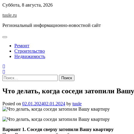
Skip
Суббота, 8 августа, 2026
to
tuule.ru
content
Региональный информационно-новостной сайт
Ремонт
Строительство
Недвижимость
Найти:
Что делать, когда соседи затопили Ваш
Posted on
02.01.2024
02.01.2024
by
tuule
Вариант 1. Соседи сверху затопили Вашу квартиру