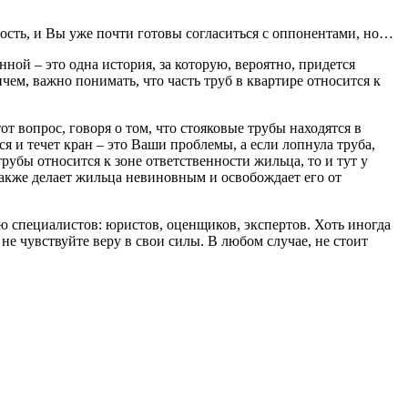
ность, и Вы уже почти готовы согласиться с оппонентами, но…
ной – это одна история, за которую, вероятно, придется
чем, важно понимать, что часть труб в квартире относится к
т вопрос, говоря о том, что стояковые трубы находятся в
я и течет кран – это Ваши проблемы, а если лопнула труба,
убы относится к зоне ответственности жильца, то и тут у
 также делает жильца невиновным и освобождает его от
ю специалистов: юристов, оценщиков, экспертов. Хоть иногда
не чувствуйте веру в свои силы. В любом случае, не стоит