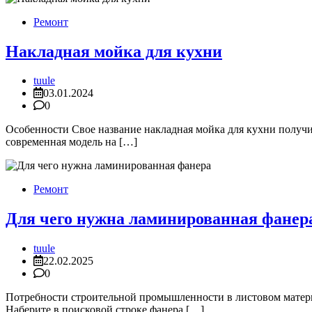
Ремонт
Накладная мойка для кухни
tuule
03.01.2024
0
Особенности Свое название накладная мойка для кухни получи
современная модель на […]
Ремонт
Для чего нужна ламинированная фанер
tuule
22.02.2025
0
Потребности строительной промышленности в листовом матери
Наберите в поисковой строке фанера […]