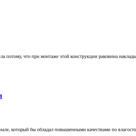
ла потому, что при монтаже этой конструкции раковина наклады
а
але, который бы обладал повышенными качествами по влагосто