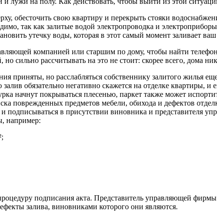
 и лужи на полу. Как действовать, чтобы выйти из этой ситуац
ерху, обесточить свою квартиру и перекрыть стояки водоснабжен
имо, так как залитые водой электропроводка и электроприборы 
тановить утечку воды, которая в этот самый момент заливает ваш
правляющей компанией или старшим по дому, чтобы найти телефо
но сильно рассчитывать на это не стоит: скорее всего, дома ник
ния приняты, но расслабляться собственнику залитого жилья еще
залив обязательно негативно скажется на отделке квартиры, и 
а начнут покрываться плесенью, паркет также может испортитьс
списка поврежденных предметов мебели, обихода и дефектов отдел
я и подписываться в присутствии виновника и представителя уп
ы, например:
;
процедуру подписания акта. Представитель управляющей фирмы в
 дефекты залива, виновниками которого они являются.