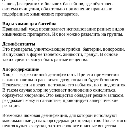
чаши. Для средних и больших бассейнов, где обустроена
система очищения, обязательно применение правильно
подобранных химических препаратов.
Виды химии для бассейна
Правильный уход предполагает использование разных видов
химических препаратов. Их все можно разделить на группы.
Дезинфектанты
Это препараты, уничтожающие грибки, бактерии, водоросли.
Выпускают в форме таблеток, жидкости, гранул. В основе
таких средств могут быть разные вещества.
Хлорсодержащие
Хлор — эффективный дезинфектант. При его применении
важно правильно рассчитать дозу, тогда он будет безопасен.
Нежелателен и вреден не только его избыток, но и недостаток.
В таком случае хлор не успевает полноценно окислиться,
образуется хлорамин. Это вещество обладает резким запахом,
раздражает кожу и слизистые, провоцирует аллергические
реакции.
Возможна шоковая дезинфекция, для которой используют
максимальные дозы хлорсодержащих препаратов. После этого
нельзя купаться сутки, за этот срок все опасные вещества