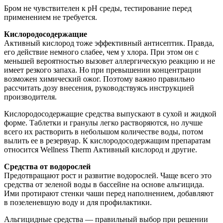
Бром не чувствителен к рН среды, тестирование перед
применением не требуется.
Кислородосодержащие
Активный кислород тоже эффективный антисептик. Правда,
его действие немного слабее, чем у хлора. При этом он с
меньшей вероятностью вызовет аллергическую реакцию и не
имеет резкого запаха. Но при превышении концентрации
возможен химический ожог. Поэтому важно правильно
рассчитать дозу внесения, руководствуясь инструкцией
производителя.
Кислородосодержащие средства выпускают в сухой и жидкой
форме. Таблетки и гранулы легко растворяются, но лучше
всего их растворить в небольшом количестве воды, потом
вылить ее в резервуар. К кислородосодержащим препаратам
относится Wellness Therm Активный кислород и другие.
Средства от водорослей
Предотвращают рост и развитие водорослей. Чаще всего это
средства от зеленой воды в бассейне на основе альгицида.
Ими протирают стенки чаши перед наполнением, добавляют
в позеленевшую воду и для профилактики.
Альгицидные средства — правильный выбор при решении