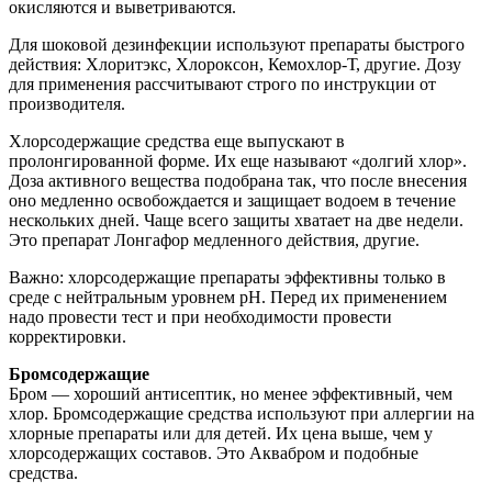
окисляются и выветриваются.
Для шоковой дезинфекции используют препараты быстрого
действия: Хлоритэкс, Хлороксон, Кемохлор-Т, другие. Дозу
для применения рассчитывают строго по инструкции от
производителя.
Хлорсодержащие средства еще выпускают в
пролонгированной форме. Их еще называют «долгий хлор».
Доза активного вещества подобрана так, что после внесения
оно медленно освобождается и защищает водоем в течение
нескольких дней. Чаще всего защиты хватает на две недели.
Это препарат Лонгафор медленного действия, другие.
Важно: хлорсодержащие препараты эффективны только в
среде с нейтральным уровнем рН. Перед их применением
надо провести тест и при необходимости провести
корректировки.
Бромсодержащие
Бром — хороший антисептик, но менее эффективный, чем
хлор. Бромсодержащие средства используют при аллергии на
хлорные препараты или для детей. Их цена выше, чем у
хлорсодержащих составов. Это Аквабром и подобные
средства.