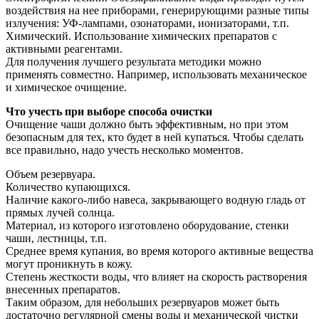
воздействия на нее приборами, генерирующими разные типы
излучения: УФ-лампами, озонаторами, ионизаторами, т.п.
Химический. Использование химических препаратов с
активными реагентами.
Для получения лучшего результата методики можно
применять совместно. Например, использовать механическое
и химическое очищение.
Что учесть при выборе способа очистки
Очищение чаши должно быть эффективным, но при этом
безопасным для тех, кто будет в ней купаться. Чтобы сделать
все правильно, надо учесть несколько моментов.
Объем резервуара.
Количество купающихся.
Наличие какого-либо навеса, закрывающего водную гладь от
прямых лучей солнца.
Материал, из которого изготовлено оборудование, стенки
чаши, лестницы, т.п.
Среднее время купания, во время которого активные вещества
могут проникнуть в кожу.
Степень жесткости воды, что влияет на скорость растворения
внесенных препаратов.
Таким образом, для небольших резервуаров может быть
достаточно регулярной смены воды и механической чистки