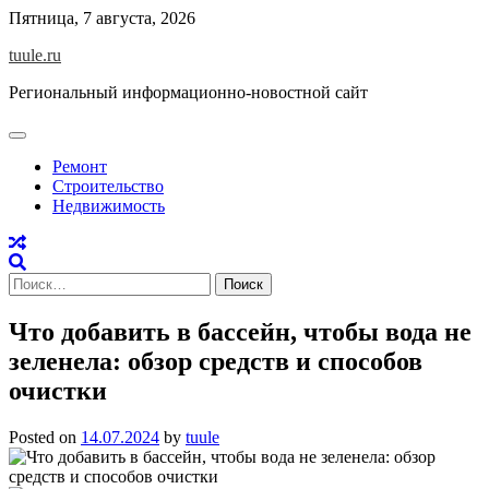
Skip
Пятница, 7 августа, 2026
to
tuule.ru
content
Региональный информационно-новостной сайт
Ремонт
Строительство
Недвижимость
Найти:
Что добавить в бассейн, чтобы вода не
зеленела: обзор средств и способов
очистки
Posted on
14.07.2024
by
tuule