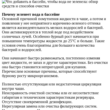
Почему зеленеет вода в бассейне
Основной причиной помутнения жидкости в чаше, а потом и
появления у нее неприятного коричнево-зеленого оттенка
является жизнедеятельность мелких водорослей и бактерий.
Они активизируются в теплой воде под воздействием
солнечных лучей. Особенно бурный рост начинается при
повышении температуры жидкости до 25°C и больше. Такие
условия очень благоприятны для большого количества
бактерий и водорослей.
Они начинают быстро размножаться, постепенно изменяя
цвет жидкости, ее запах и другие характеристики. Без очистки
она быстро становится непригодной для купания.
Перечислим основные причины, которые способствуют
бурному росту микроорганизмов.
Полностью отсутствующая или недостаточная циркуляция
внутри чаши.
Неисправность очистной системы или ее несоответствие
габаритам и техническим характеристикам резервуара.
Отсутствие своевременной дезинфекции.
Нерегулярная замена или очистка фильтрующих систем.