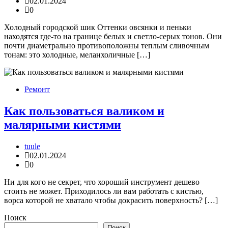
02.01.2024
0
Холодный городской шик Оттенки овсянки и пеньки
находятся где-то на границе белых и светло-серых тонов. Они
почти диаметрально противоположны теплым сливочным
тонам: это холодные, меланхоличные […]
Ремонт
Как пользоваться валиком и
малярными кистями
tuule
02.01.2024
0
Ни для кого не секрет, что хороший инструмент дешево
стоить не может. Приходилось ли вам работать с кистью,
ворса которой не хватало чтобы докрасить поверхность? […]
Поиск
Поиск