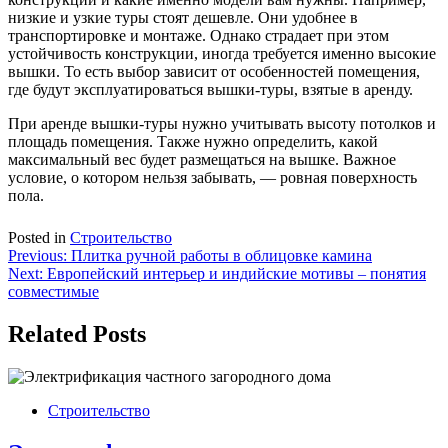
низкие и узкие туры стоят дешевле. Они удобнее в
транспортировке и монтаже. Однако страдает при этом
устойчивость конструкции, иногда требуется именно высокие
вышки. То есть выбор зависит от особенностей помещения,
где будут эксплуатироваться вышки-туры, взятые в аренду.
При аренде вышки-туры нужно учитывать высоту потолков и
площадь помещения. Также нужно определить, какой
максимальный вес будет размещаться на вышке. Важное
условие, о котором нельзя забывать, — ровная поверхность
пола.
Posted in
Строительство
Навигация
Previous:
Плитка ручной работы в облицовке камина
Next:
Европейский интерьер и индийские мотивы – понятия
по
совместимые
записям
Related Posts
Строительство