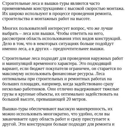
Строительные леса и вышки-туры являются часто
применяемыми конструкциями с высокой скоростью монтажа.
Их широко используют в процессе проведения ремонта,
строительства и монтажных работ на высоте.
Многих пользователей интересует вопрос, что же лучше
выбрать – леса или вышки. Чтобы ответить на него,
рассмотрим область использования этих видов конструкций.
Дело в том, что в некоторых ситуациях больше подойдут
именно леса, а в других – предпочтительнее вышки.
Строительные леса подходят для проведения наружных работ
и манипуляций временного характера. Это подходящий
вариант, если бюджет покупателя ограничен, он старается по
максимуму использовать финансовые ресурсы. Леса
оптимальны при строительных и ремонтных работах на
больших площадях, например, когда задействовано сразу
несколько работников. Они отлично выдерживают тяжелые
грузы и крупные объекты, их оптимально задействовать на
большой высоте, превышающей 20 метров.
Вышки-туры обеспечивают высокую маневренность, их
можно использовать многократно, что удобно, если вы
заканчиваете одну область работ и сразу приступаете к
другой. Эти конструкции больше подходят для ремонта и