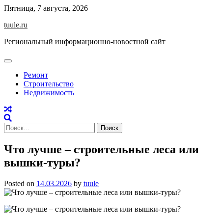
Skip
Пятница, 7 августа, 2026
to
tuule.ru
content
Региональный информационно-новостной сайт
Ремонт
Строительство
Недвижимость
Найти:
Что лучше – строительные леса или
вышки-туры?
Posted on
14.03.2026
by
tuule