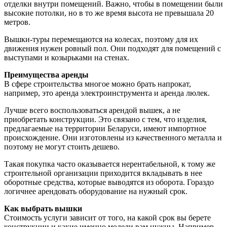
отделки внутри помещений. Важно, чтобы в помещении были
высокие потолки, но в то же время высота не превышала 20
метров.
Вышки-туры перемещаются на колесах, поэтому для их
движения нужен ровный пол. Они подходят для помещений с
выступами и козырьками на стенах.
Преимущества аренды
В сфере строительства многое можно брать напрокат,
например, это аренда электроинструмента и аренда люлек.
Лучше всего воспользоваться арендой вышек, а не
приобретать конструкции. Это связано с тем, что изделия,
предлагаемые на территории Беларуси, имеют импортное
происхождение. Они изготовлены из качественного металла и
поэтому не могут стоить дешево.
Такая покупка часто оказывается нерентабельной, к тому же
строительной организации приходится вкладывать в нее
оборотные средства, которые выводятся из оборота. Гораздо
логичнее арендовать оборудование на нужный срок.
Как выбрать вышки
Стоимость услуги зависит от того, на какой срок вы берете
конструкции и какие именно модели вам нужны. Например,