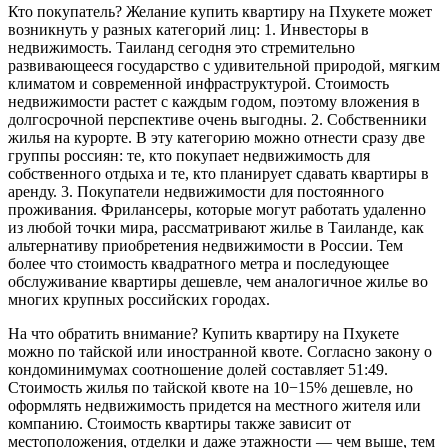
Кто покупатель? Желание купить квартиру на Пхукете может
возникнуть у разных категорий лиц: 1. Инвесторы в
недвижимость. Таиланд сегодня это стремительно
развивающееся государство с удивительной природой, мягким
климатом и современной инфраструктурой. Стоимость
недвижимости растет с каждым годом, поэтому вложения в
долгосрочной перспективе очень выгодны. 2. Собственники
жилья на курорте. В эту категорию можно отнести сразу две
группы россиян: те, кто покупает недвижимость для
собственного отдыха и те, кто планирует сдавать квартиры в
аренду. 3. Покупатели недвижимости для постоянного
проживания. Фрилансеры, которые могут работать удаленно
из любой точки мира, рассматривают жилье в Таиланде, как
альтернативу приобретения недвижимости в России. Тем
более что стоимость квадратного метра и последующее
обслуживание квартиры дешевле, чем аналогичное жилье во
многих крупных российских городах.
На что обратить внимание? Купить квартиру на Пхукете
можно по тайской или иностранной квоте. Согласно закону о
кондоминимумах соотношение долей составляет 51:49.
Стоимость жилья по тайской квоте на 10−15% дешевле, но
оформлять недвижимость придется на местного жителя или
компанию. Стоимость квартиры также зависит от
местоположения, отделки и даже этажности — чем выше, тем