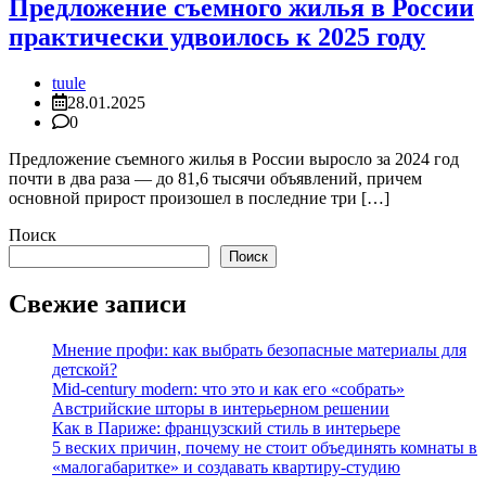
Предложение съемного жилья в России
практически удвоилось к 2025 году
tuule
28.01.2025
0
Предложение съемного жилья в России выросло за 2024 год
почти в два раза — до 81,6 тысячи объявлений, причем
основной прирост произошел в последние три […]
Поиск
Поиск
Свежие записи
Мнение профи: как выбрать безопасные материалы для
детской?
Mid-century modern: что это и как его «собрать»
Австрийские шторы в интерьерном решении
Как в Париже: французский стиль в интерьере
5 веских причин, почему не стоит объединять комнаты в
«малогабаритке» и создавать квартиру-студию