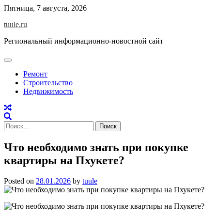
Skip
Пятница, 7 августа, 2026
to
tuule.ru
content
Региональный информационно-новостной сайт
Ремонт
Строительство
Недвижимость
Найти:
Что необходимо знать при покупке
квартиры на Пхукете?
Posted on
28.01.2026
by
tuule