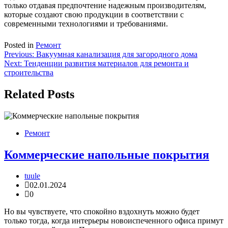
только отдавая предпочтение надежным производителям,
которые создают свою продукции в соответствии с
современными технологиями и требованиями.
Posted in
Ремонт
Навигация
Previous:
Вакуумная канализация для загородного дома
Next:
Тенденции развития материалов для ремонта и
по
строительства
записям
Related Posts
Ремонт
Коммерческие напольные покрытия
tuule
02.01.2024
0
Но вы чувствуете, что спокойно вздохнуть можно будет
только тогда, когда интерьеры новоиспеченного офиса примут