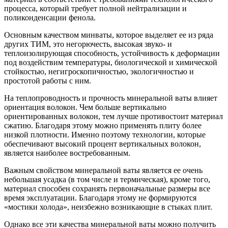
процесса, который требует полной нейтрализации и
поликонденсации фенола.
Основным качеством минваты, которое выделяет ее из ряда
других ТИМ, это негорючесть, высокая звуко- и
теплоизолирующая способность, устойчивость к деформации
под воздействим температуры, биологической и химической
стойкостью, негигроскопичностью, экологичностью и
простотой работы с ним.
На теплопроводность и прочность минеральной ваты влияет
ориентация волокон. Чем больше вертикально
ориентированных волокон, тем лучше противостоит материал
сжатию. Благодаря этому можно применять плиту более
низкой плотности. Именно поэтому технологии, которые
обеспечивают высокий процент вертикальных волокон,
является наиболее востребованным.
Важным свойством минеральной ваты является ее очень
небольшая усадка (в том числе и термическая), кроме того,
материал способен сохранять первоначальные размеры все
время эксплуатации. Благодаря этому не формируются
«мостики холода», неизбежно возникающие в стыках плит.
Однако все эти качества минеральной ваты можно получить