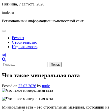
Skip
Пятница, 7 августа, 2026
to
tuule.ru
content
Региональный информационно-новостной сайт
Ремонт
Строительство
Недвижимость
Найти:
Что такое минеральная вата
Posted on
22.02.2026
by
tuule
Минеральная вата – это строительный материал, состоящий из