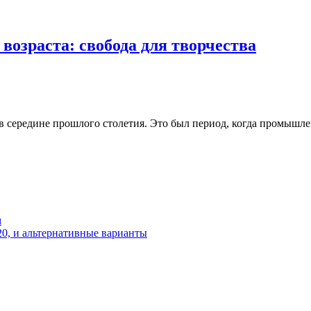
возраста: свобода для творчества
 в середине прошлого столетия. Это был период, когда промышл
м
20, и альтернативные варианты