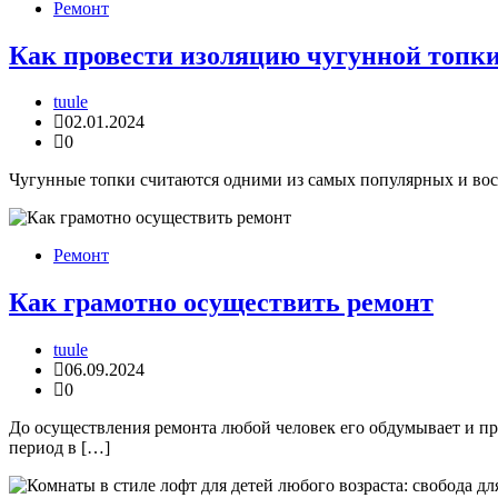
Ремонт
Как провести изоляцию чугунной топк
tuule
02.01.2024
0
Чугунные топки считаются одними из самых популярных и вост
Ремонт
Как грамотно осуществить ремонт
tuule
06.09.2024
0
До осуществления ремонта любой человек его обдумывает и пр
период в […]