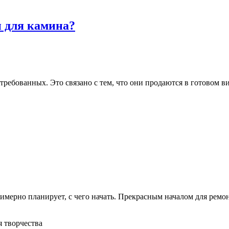
и для камина?
ребованных. Это связано с тем, что они продаются в готовом в
имерно планирует, с чего начать. Прекрасным началом для рем