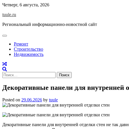
Skip
Четверг, 6 августа, 2026
to
tuule.ru
content
Региональный информационно-новостной сайт
Ремонт
Строительство
Недвижимость
Найти:
Декоративные панели для внутренней о
Posted on
29.06.2026
by
tuule
Декоративные панели для внутренней отделки стен не так давн