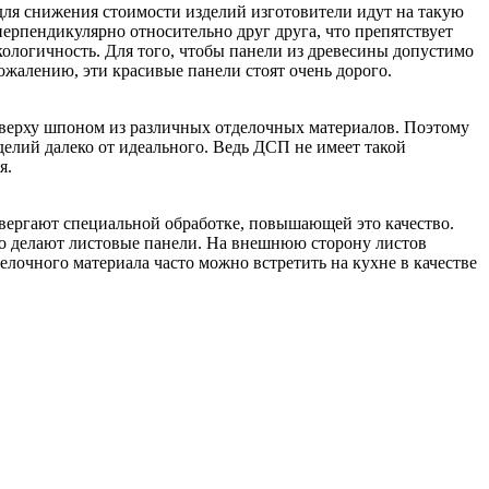
для снижения стоимости изделий изготовители идут на такую
перпендикулярно относительно друг друга, что препятствует
ологичность. Для того, чтобы панели из древесины допустимо
жалению, эти красивые панели стоят очень дорого.
сверху шпоном из различных отделочных материалов. Поэтому
елий далеко от идеального. Ведь ДСП не имеет такой
я.
двергают специальной обработке, повышающей это качество.
го делают листовые панели. На внешнюю сторону листов
лочного материала часто можно встретить на кухне в качестве