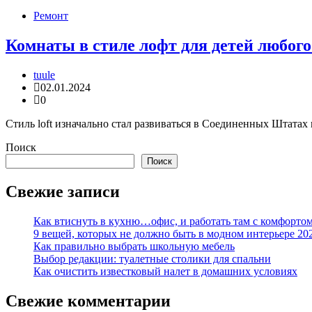
Ремонт
Комнаты в стиле лофт для детей любого 
tuule
02.01.2024
0
Стиль loft изначально стал развиваться в Соединенных Штатах
Поиск
Поиск
Свежие записи
Как втиснуть в кухню…офис, и работать там с комфорто
9 вещей, которых не должно быть в модном интерьере 20
Как правильно выбрать школьную мебель
Выбор редакции: туалетные столики для спальни
Как очистить известковый налет в домашних условиях
Свежие комментарии