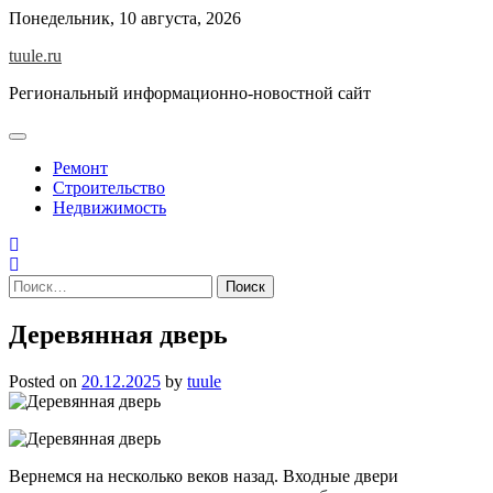
Skip
Понедельник, 10 августа, 2026
to
tuule.ru
content
Региональный информационно-новостной сайт
Ремонт
Строительство
Недвижимость
Найти:
Деревянная дверь
Posted on
20.12.2025
by
tuule
Вернемся на несколько веков назад. Входные двери