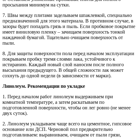
просыхания минимум на сутки.
7. Швы между плитами заделываем шпаклевкой, специально
предназначенной для этого материала. В противном случае, в
зазоры будет попадать грязь и пыль. Если пробковое покрытие
имеет виниловую пленку – зачищаем поверхность тонкой
наждачной бумагой. Тщательно очищаем поверхность от
пыли.
8. Для защиты поверхности пола перед началом эксплуатации
покрываем пробку тремя слоями лака, устойчивого к
истиранию. Каждый новый слой наносим после полного
высыхания предыдущего. В общей сложности лак может
сохнуть до одной недели (в зависимости от марки).
Линолеум. Рекомендации по укладке
1. Перед началом работ линолеум выдерживаем при
комнатной температуре, а затем раскатываем по
подготовленной поверхности, чтобы он лег ровно (не менее
двух суток).
2. Линолеум укладываем чаще всего на цементное, гипсовое
основание или ДСП. Черновой пол предварительно
подготавливаем: выравниваем, очищаем от пыли грязи,