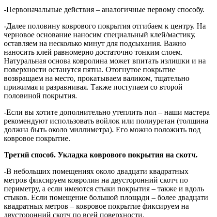
-Первоначальные действия – аналогичные первому способу.
-Далее половину коврового покрытия отгибаем к центру. На
черновое основание наносим специальный клей/мастику,
оставляем на несколько минут для подсыхания. Важно
наносить клей равномерно достаточно тонким слоем.
Натуральная основа ковролина может впитать излишки и на
поверхности останутся пятна. Отогнутое покрытие
возвращаем на место, прокатываем валиком, тщательно
прижимая и разравнивая. Также поступаем со второй
половиной покрытия.
-Если вы хотите дополнительно утеплить пол – наши мастера
рекомендуют использовать войлок или полиуретан (толщина
должна быть около миллиметра). Его можно положить под
ковровое покрытие.
Третий способ. Укладка коврового покрытия на скотч.
-В небольших помещениях около двадцати квадратных
метров фиксируем ковролин на двусторонний скотч по
периметру, а если имеются стыки покрытия – также и вдоль
стыков. Если помещение большой площади – более двадцати
квадратных метров – ковровое покрытие фиксируем на
двусторонний скотч по всей поверхности.