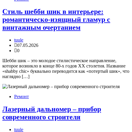
Стиль шебби шик в интерьере:
романтическо-изящный гламур с
винтажным очертанием
tuule
07.05.2026
0
Шебби шик – это молодое стилистическое направление,
которое возникло в конце 80-х годов ХХ столетия. Название
«shabby chic» буквально переводится как «потертый шик», что
наглядно […]
Ремонт
Лазерный дальномер – прибор
современного строителя
tuule