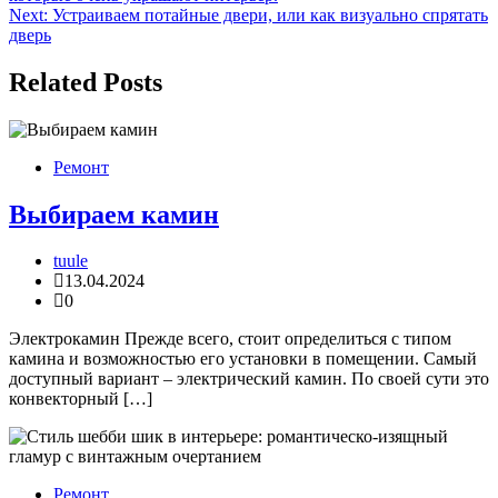
по
Next:
Устраиваем потайные двери, или как визуально спрятать
записям
дверь
Related Posts
Ремонт
Выбираем камин
tuule
13.04.2024
0
Электрокамин Прежде всего, стоит определиться с типом
камина и возможностью его установки в помещении. Самый
доступный вариант – электрический камин. По своей сути это
конвекторный […]
Ремонт