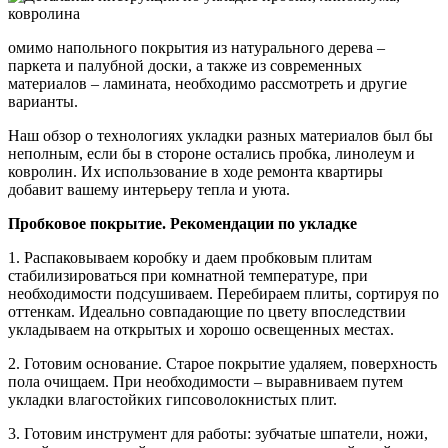
омимо напольного покрытия из натурального дерева –
паркета и палубной доски, а также из современных
материалов – ламината, необходимо рассмотреть и другие
варианты.
Наш обзор о технологиях укладки разных материалов был бы
неполным, если бы в стороне остались пробка, линолеум и
ковролин. Их использование в ходе ремонта квартиры
добавит вашему интерьеру тепла и уюта.
Пробковое покрытие. Рекомендации по укладке
1. Распаковываем коробку и даем пробковым плитам
стабилизироваться при комнатной температуре, при
необходимости подсушиваем. Перебираем плиты, сортируя по
оттенкам. Идеально совпадающие по цвету впоследствии
укладываем на открытых и хорошо освещенных местах.
2. Готовим основание. Старое покрытие удаляем, поверхность
пола очищаем. При необходимости – выравниваем путем
укладки влагостойких гипсоволокнистых плит.
3. Готовим инструмент для работы: зубчатые шпатели, ножи,