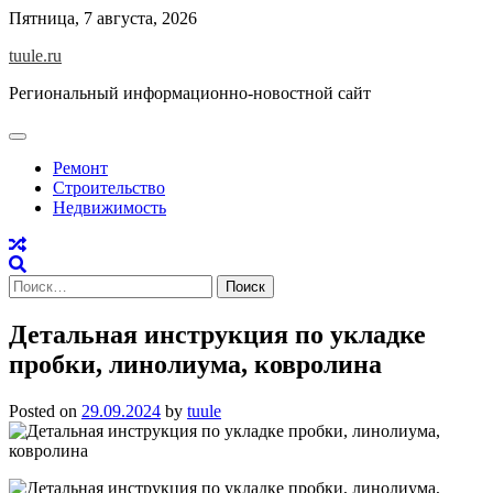
Skip
Пятница, 7 августа, 2026
to
tuule.ru
content
Региональный информационно-новостной сайт
Ремонт
Строительство
Недвижимость
Найти:
Детальная инструкция по укладке
пробки, линолиума, ковролина
Posted on
29.09.2024
by
tuule