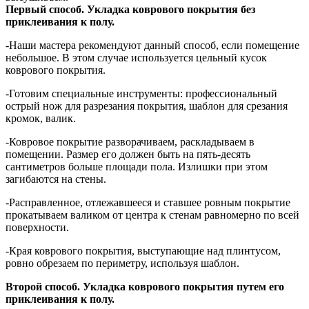
Первый способ. Укладка коврового покрытия без
приклеивания к полу.
-Наши мастера рекомендуют данный способ, если помещение
небольшое. В этом случае используется цельный кусок
коврового покрытия.
-Готовим специальные инструменты: профессиональный
острый нож для разрезания покрытия, шаблон для срезания
кромок, валик.
-Ковровое покрытие разворачиваем, раскладываем в
помещении. Размер его должен быть на пять-десять
сантиметров больше площади пола. Излишки при этом
загибаются на стены.
-Расправленное, отлежавшееся и ставшее ровным покрытие
прокатываем валиком от центра к стенам равномерно по всей
поверхности.
-Края коврового покрытия, выступающие над плинтусом,
ровно обрезаем по периметру, используя шаблон.
Второй способ. Укладка коврового покрытия путем его
приклеивания к полу.