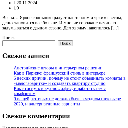
20.11.2024
0
Весна… Яркое солнышко радует нас теплом и ярким светом,
день становится все больше. И многие горожане начинают
задумываться о дачном сезоне. Дел за зиму накопилось […]
Поиск
Поиск
Свежие записи
Австрийские шторы в интерьерном решении
Как в Париже: французский стиль в интерьере
5 веских причин, почему не стоит объединять комнаты в
«малогабаритке» и создавать квартиру-студию
Как втиснуть в кухню…офис, и работать там с
комфортом
9 вещей, которых не должно быть в модном интерьере
2020, и альтернативные варианты
Свежие комментарии