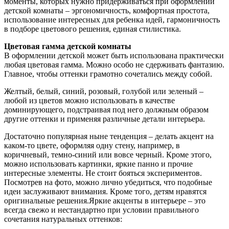
моменты, которых нужно придерживаться при оформлении
детской комнаты – эргономичность, комфортная простота,
использование интересных для ребенка идей, гармоничность
в подборе цветового решения, единая стилистика.
Цветовая гамма детской комнаты
В оформлении детской может быть использована практически
любая цветовая гамма. Можно особо не сдерживать фантазию.
Главное, чтобы оттенки грамотно сочетались между собой.
Желтый, белый, синий, розовый, голубой или зеленый –
любой из цветов можно использовать в качестве
доминирующего, подстраивая под него должным образом
другие оттенки и применяя различные детали интерьера.
Достаточно популярная ныне тенденция – делать акцент на
каком-то цвете, оформляя одну стену, например, в
коричневый, темно-синий или вовсе черный. Кроме этого,
можно использовать картинки, яркие панно и прочие
интересные элементы. Не стоит бояться экспериментов.
Посмотрев на фото, можно лично убедиться, что подобные
идеи заслуживают внимания. Кроме того, детям нравятся
оригинальные решения.Яркие акценты в интерьере – это
всегда свежо и нестандартно при условии правильного
сочетания натуральных оттенков: