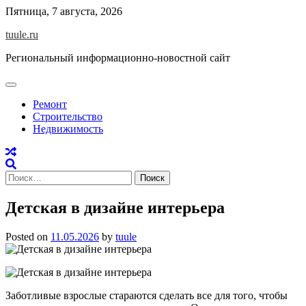
Skip
Пятница, 7 августа, 2026
to
tuule.ru
content
Региональный информационно-новостной сайт
Ремонт
Строительство
Недвижимость
Найти:
Детская в дизайне интерьера
Posted on
11.05.2026
by
tuule
Заботливые взрослые стараются сделать все для того, чтобы