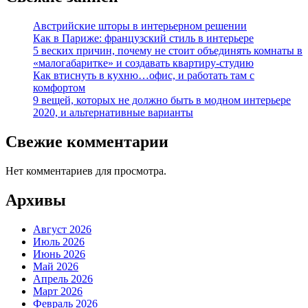
Австрийские шторы в интерьерном решении
Как в Париже: французский стиль в интерьере
5 веских причин, почему не стоит объединять комнаты в
«малогабаритке» и создавать квартиру-студию
Как втиснуть в кухню…офис, и работать там с
комфортом
9 вещей, которых не должно быть в модном интерьере
2020, и альтернативные варианты
Свежие комментарии
Нет комментариев для просмотра.
Архивы
Август 2026
Июль 2026
Июнь 2026
Май 2026
Апрель 2026
Март 2026
Февраль 2026