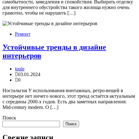
самобытности, замедления и спокойствия. Выбирать отделку
для внутреннего обустройства такого жилища нужно очень
грамотно, чтобы не нарушить […]
Ремонт
Устойчивые тренды в дизайне
интерьеров
tuule
03.01.2024
0
Ностальгия У использования винтажных, ретро-вещей в
интерьере нет ничего нового, этот тренд остаётся актуальным
с середины 2000-х годов. Есть два заметных направления:
Mid-century modern. О […]
Поиск
Поиск
Свежие записи