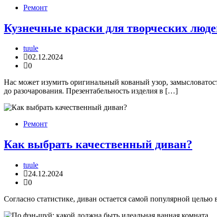
Ремонт
Кузнечные краски для творческих люде
tuule
02.12.2024
0
Нас может изумить оригинальный кованый узор, замысловатост
до разочарования. Презентабельность изделия в […]
Ремонт
Как выбрать качественный диван?
tuule
24.12.2024
0
Согласно статистике, диван остается самой популярной целью 