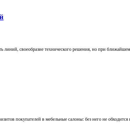
й
ь линий, своеобразие технического решения, но при ближайшем
визитов покупателей в мебельные салоны: без него не обходится