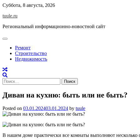
Skip
Суббота, 8 августа, 2026
to
tuule.ru
content
Региональный информационно-новостной сайт
Ремонт
Строительство
Недвижимость
Найти:
Диван на кухню: быть или не быть?
Posted on
03.01.2024
03.01.2024
by
tuule
В нашем доме практически все комнаты выполняют несколько ф