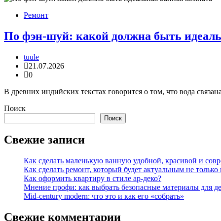
Ремонт
По фэн-шуй: какой должна быть идеал
tuule
21.07.2026
0
В древних индийских текстах говорится о том, что вода связа
Поиск
Поиск
Свежие записи
Как сделать маленькую ванную удобной, красивой и сов
Как сделать ремонт, который будет актуальным не только в
Как оформить квартиру в стиле ар-деко?
Мнение профи: как выбрать безопасные материалы для д
Mid-century modern: что это и как его «собрать»
Свежие комментарии