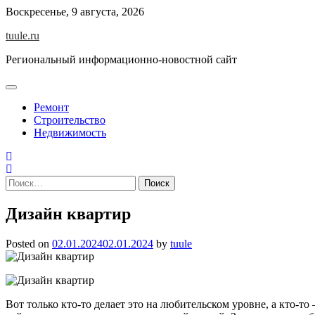
Skip
Воскресенье, 9 августа, 2026
to
tuule.ru
content
Региональный информационно-новостной сайт
Ремонт
Строительство
Недвижимость
Найти:
Дизайн квартир
Posted on
02.01.2024
02.01.2024
by
tuule
Вот только кто-то делает это на любительском уровне, а кто-