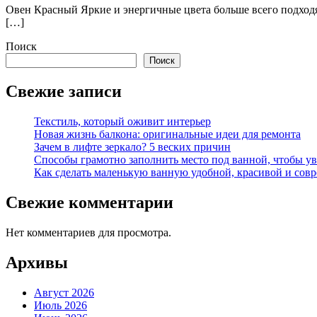
Овен Красный Яркие и энергичные цвета больше всего подходя
[…]
Поиск
Поиск
Свежие записи
Текстиль, который оживит интерьер
Новая жизнь балкона: оригинальные идеи для ремонта
Зачем в лифте зеркало? 5 веских причин
Способы грамотно заполнить место под ванной, чтобы у
Как сделать маленькую ванную удобной, красивой и сов
Свежие комментарии
Нет комментариев для просмотра.
Архивы
Август 2026
Июль 2026