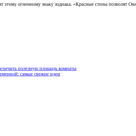
т этому огненному знаку зодиака. «Красные стены позволят Овн
величить полезную площадь комнаты
ременной: самые свежие идеи