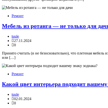
Ремонт
Мебель из ротанга — не только для дач
tuule
27.11.2024
0
Принято считать (и не безосновательно), что плетеная мебель
или […]
Ремонт
Какой цвет интерьера подходит вашему
tuule
02.01.2024
0