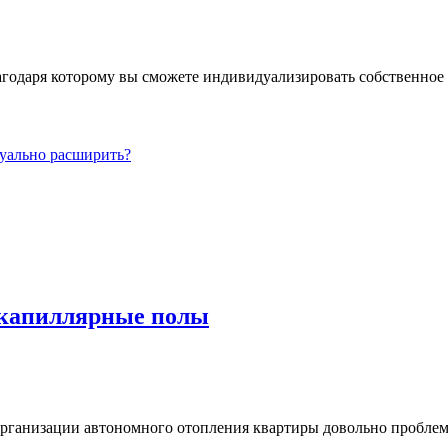
лагодаря которому вы сможете индивидуализировать собственное
зуально расширить?
– капиллярные полы
рганизации автономного отопления квартиры довольно проблем