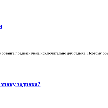
и
 из ротанга предназначена исключительно для отдыха. Поэтому об
 знаку зодиака?