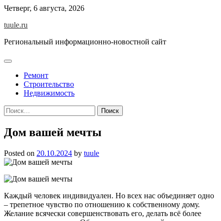
Skip
Четверг, 6 августа, 2026
to
tuule.ru
content
Региональный информационно-новостной сайт
Ремонт
Строительство
Недвижимость
Найти:
Дом вашей мечты
Posted on
20.10.2024
by
tuule
Каждый человек индивидуален. Но всех нас объединяет одно
– трепетное чувство по отношению к собственному дому.
Желание всячески совершенствовать его, делать всё более