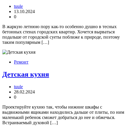
tuule
13.10.2024
0
В жаркую летнюю пору как-то особенно душно в тесных
бетонных стенах городских квартир. Хочется вырваться
подальше от городской суеты поближе к природе, поэтому
таким популярным […]
Ремонт
Детская кухня
tuule
28.02.2024
0
Проектируйте кухню так, чтобы нижние шкафы с
выдвижными ящиками находились дальше от плиты, по ним
маленький ребенок сможет добраться до нее и обжечься.
Встраиваемый духовой […]