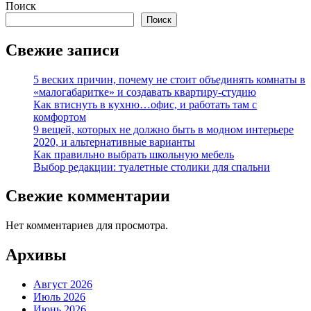
Поиск
Поиск
Свежие записи
5 веских причин, почему не стоит объединять комнаты в
«малогабаритке» и создавать квартиру-студию
Как втиснуть в кухню…офис, и работать там с
комфортом
9 вещей, которых не должно быть в модном интерьере
2020, и альтернативные варианты
Как правильно выбрать школьную мебель
Выбор редакции: туалетные столики для спальни
Свежие комментарии
Нет комментариев для просмотра.
Архивы
Август 2026
Июль 2026
Июнь 2026