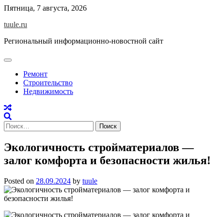
Skip
Пятница, 7 августа, 2026
to
tuule.ru
content
Региональный информационно-новостной сайт
Ремонт
Строительство
Недвижимость
Найти:
Экологичность стройматериалов —
залог комфорта и безопасности жилья!
Posted on
28.09.2024
by
tuule