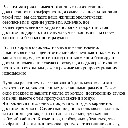
Все эти материалы имеют отличные показатели по
долговечности, комфортности, а самое главное, установив
такой пол, вы сделаете ваше жилище экологически
безопасным и крайне уютным. Конечно, все
вышеперечисленные виды напольных покрытий стоят
достаточно дорого, но не думаю, что экономить на своем
здоровье и безопасности разумно.
Если говорить об окнах, то здесь все однозначно.
Пластиковые окна действительно обеспечивают надежную
защиту от шума, смога и холода, но также они блокируют
доступ в помещение свежего воздуха, а ведь держать окно
постоянно открытым даже в режиме микропроветривания
невозможно.
Лучшим решением на сегодняшний день можно считать
стеклопакеты, закрепленные деревянными рамами. Такое
окно прекрасно защитит жилье от холода, посторонних звуков
и пыли, вместе с тем пропуская свежий воздух.
Что касается потолочных покрытий, то здесь вариантов
достаточно много. Самое главное, не использовать пластик в
таких помещениях, как гостиная, спальня, детская или
рабочий кабинет. Кроме того, необходимо убедиться, что
выбранный вами тип потолка пропускает излишнюю влагу,