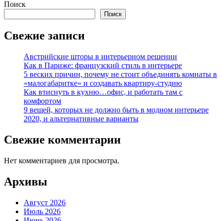
Поиск
Поиск
Свежие записи
Австрийские шторы в интерьерном решении
Как в Париже: французский стиль в интерьере
5 веских причин, почему не стоит объединять комнаты в
«малогабаритке» и создавать квартиру-студию
Как втиснуть в кухню…офис, и работать там с
комфортом
9 вещей, которых не должно быть в модном интерьере
2020, и альтернативные варианты
Свежие комментарии
Нет комментариев для просмотра.
Архивы
Август 2026
Июль 2026
Июнь 2026