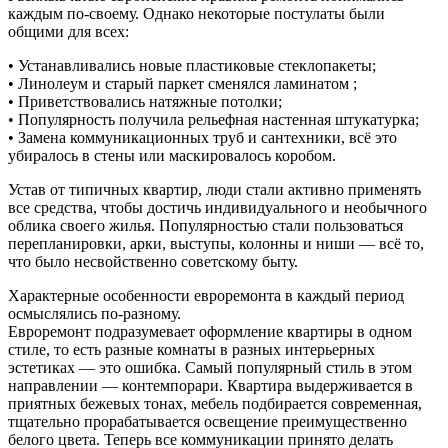
каждым по-своему. Однако некоторые постулаты были
общими для всех:
• Устанавливались новые пластиковые стеклопакеты;
• Линолеум и старый паркет сменялся ламинатом ;
• Приветствовались натяжные потолки;
• Популярность получила рельефная настенная штукатурка;
• Замена коммуникационных труб и сантехники, всё это
убиралось в стены или маскировалось коробом.
Устав от типичных квартир, люди стали активно применять
все средства, чтобы достичь индивидуального и необычного
облика своего жилья. Популярностью стали пользоваться
перепланировки, арки, выступы, колонны и ниши — всё то,
что было несвойственно советскому быту.
Характерные особенности евроремонта в каждый период
осмыслялись по-разному.
Евроремонт подразумевает оформление квартиры в одном
стиле, то есть разные комнаты в разных интерьерных
эстетиках — это ошибка. Самый популярный стиль в этом
направлении — контемпорари. Квартира выдерживается в
приятных бежевых тонах, мебель подбирается современная,
тщательно прорабатывается освещение преимущественно
белого цвета. Теперь все коммуникации принято делать