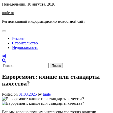
Skip
Понедельник, 10 августа, 2026
to
tuule.ru
content
Региональный информационно-новостной сайт
Ремонт
Строительство
Недвижимость
Найти:
Евроремонт: клише или стандарты
качества?
Posted on
01.03.2025
by
tuule
Все мы хорошо помним интерьеры советских квартир,