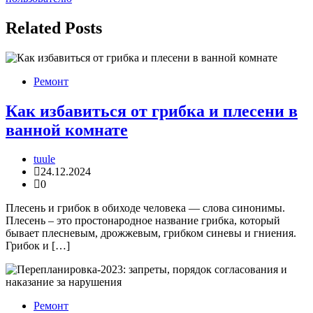
записям
Related Posts
Ремонт
Как избавиться от грибка и плесени в
ванной комнате
tuule
24.12.2024
0
Плесень и грибок в обиходе человека — слова синонимы.
Плесень – это простонародное название грибка, который
бывает плесневым, дрожжевым, грибком синевы и гниения.
Грибок и […]
Ремонт