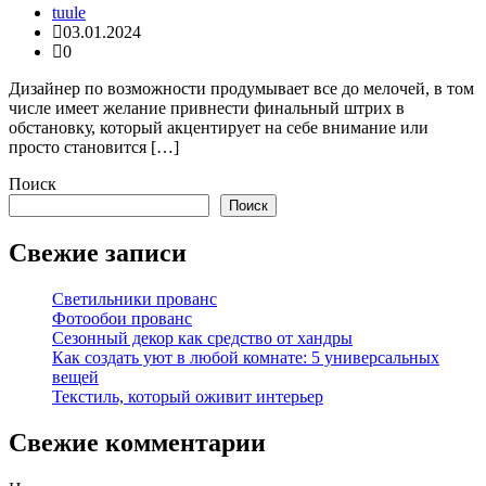
tuule
03.01.2024
0
Дизайнер по возможности продумывает все до мелочей, в том
числе имеет желание привнести финальный штрих в
обстановку, который акцентирует на себе внимание или
просто становится […]
Поиск
Поиск
Свежие записи
Светильники прованс
Фотообои прованс
Сезонный декор как средство от хандры
Как создать уют в любой комнате: 5 универсальных
вещей
Текстиль, который оживит интерьер
Свежие комментарии