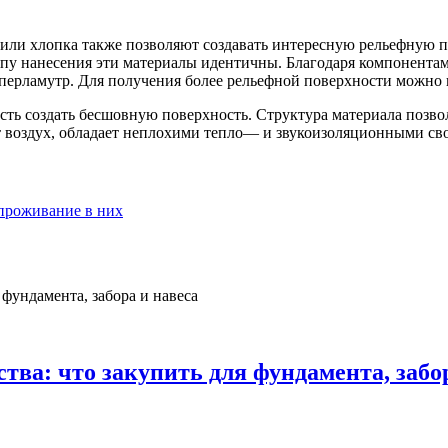
 или хлопка также позволяют создавать интересную рельефную п
пу нанесения эти материалы идентичны. Благодаря компонентам
 перламутр. Для получения более рельефной поверхности можно 
ть создать бесшовную поверхность. Структура материала позво
т воздух, обладает неплохими тепло— и звукоизоляционными св
 проживание в них
тва: что закупить для фундамента, забо