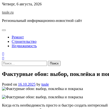
Skip
Четверг, 6 августа, 2026
to
tuule.ru
content
Региональный информационно-новостной сайт
Ремонт
Строительство
Недвижимость
Найти:
Фактурные обои: выбор, поклейка и по
Posted on
16.10.2025
by
tuule
Когда есть необходимость просто и быстро создать интересны