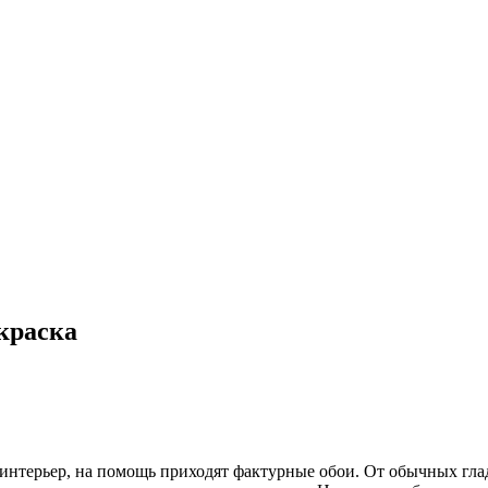
краска
й интерьер, на помощь приходят фактурные обои. От обычных гл