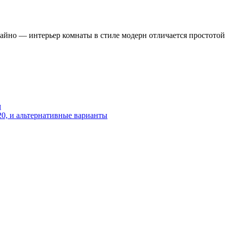
айно — интерьер комнаты в стиле модерн отличается простотой 
м
20, и альтернативные варианты