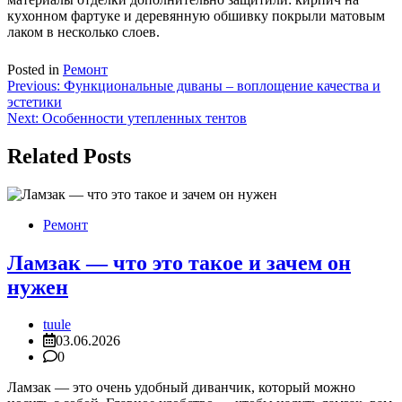
кухонном фартуке и деревянную обшивку покрыли матовым
лаком в несколько слоев.
Posted in
Ремонт
Навигация
Previous:
Функциональные дuваны – воплощение качества и
эстетики
по
Next:
Особенности утепленных тентов
записям
Related Posts
Ремонт
Ламзак — что это такое и зачем он
нужен
tuule
03.06.2026
0
Ламзак — это очень удобный диванчик, который можно