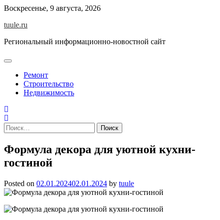
Skip
Воскресенье, 9 августа, 2026
to
tuule.ru
content
Региональный информационно-новостной сайт
Ремонт
Строительство
Недвижимость
Найти:
Формула декора для уютной кухни-
гостиной
Posted on
02.01.2024
02.01.2024
by
tuule