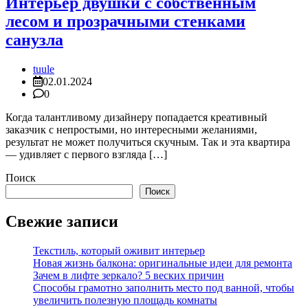
Интерьер двушки с собственным
лесом и прозрачными стенками
санузла
tuule
02.01.2024
0
Когда талантливому дизайнеру попадается креативный
заказчик с непростыми, но интересными желаниями,
результат не может получиться скучным. Так и эта квартира
— удивляет с первого взгляда […]
Поиск
Поиск
Свежие записи
Текстиль, который оживит интерьер
Новая жизнь балкона: оригинальные идеи для ремонта
Зачем в лифте зеркало? 5 веских причин
Способы грамотно заполнить место под ванной, чтобы
увеличить полезную площадь комнаты