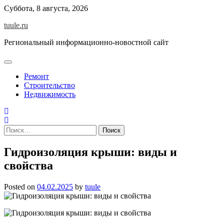
Skip
Суббота, 8 августа, 2026
to
tuule.ru
content
Региональный информационно-новостной сайт
Ремонт
Строительство
Недвижимость
Найти:
Гидроизоляция крыши: виды и
свойства
Posted on
04.02.2025
by
tuule