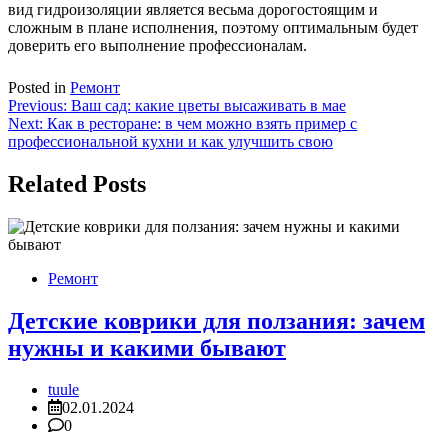
вид гидроизоляции является весьма дорогостоящим и
сложным в плане исполнения, поэтому оптимальным будет
доверить его выполнение профессионалам.
Posted in
Ремонт
Навигация
Previous:
Ваш сад: какие цветы высаживать в мае
Next:
Как в ресторане: в чем можно взять пример с
по
профессиональной кухни и как улучшить свою
записям
Related Posts
Ремонт
Детские коврики для ползания: зачем
нужны и какими бывают
tuule
02.01.2024
0