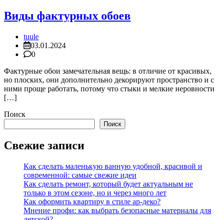
Виды фактурных обоев
tuule
03.01.2024
0
Фактурные обои замечательная вещь: в отличие от красивых,
но плоских, они дополнительно декорируют пространство и с
ними проще работать, потому что стыки и мелкие неровности
[…]
Поиск
Поиск
Свежие записи
Как сделать маленькую ванную удобной, красивой и
современной: самые свежие идеи
Как сделать ремонт, который будет актуальным не
только в этом сезоне, но и через много лет
Как оформить квартиру в стиле ар-деко?
Мнение профи: как выбрать безопасные материалы для
детской?