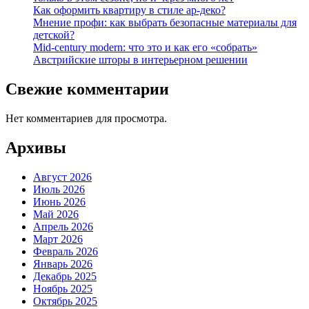
Как оформить квартиру в стиле ар-деко?
Мнение профи: как выбрать безопасные материалы для
детской?
Mid-century modern: что это и как его «собрать»
Австрийские шторы в интерьерном решении
Свежие комментарии
Нет комментариев для просмотра.
Архивы
Август 2026
Июль 2026
Июнь 2026
Май 2026
Апрель 2026
Март 2026
Февраль 2026
Январь 2026
Декабрь 2025
Ноябрь 2025
Октябрь 2025