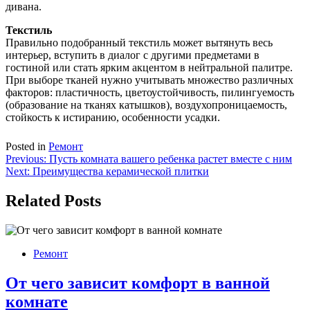
дивана.
Текстиль
Правильно подобранный текстиль может вытянуть весь
интерьер, вступить в диалог с другими предметами в
гостиной или стать ярким акцентом в нейтральной палитре.
При выборе тканей нужно учитывать множество различных
факторов: пластичность, цветоустойчивость, пилингуемость
(образование на тканях катышков), воздухопроницаемость,
стойкость к истиранию, особенности усадки.
Posted in
Ремонт
Навигация
Previous:
Пусть комната вашего ребенка растет вместе с ним
Next:
Преимущества керамической плитки
по
записям
Related Posts
Ремонт
От чего зависит комфорт в ванной
комнате