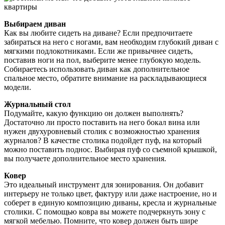
Выбираем диван
Как вы любите сидеть на диване? Если предпочитаете
забираться на него с ногами, вам необходим глубокий диван с
мягкими подлокотниками. Если же привычнее сидеть,
поставив ноги на пол, выберите менее глубокую модель.
Собираетесь использовать диван как дополнительное
спальное место, обратите внимание на раскладывающиеся
модели.
Журнальный стол
Подумайте, какую функцию он должен выполнять?
Достаточно ли просто поставить на него бокал вина или
нужен двухуровневый столик с возможностью хранения
журналов? В качестве столика подойдет пуф, на который
можно поставить поднос. Выбирая пуф со съемной крышкой,
вы получаете дополнительное место хранения.
Ковер
Это идеальный инструмент для зонирования. Он добавит
интерьеру не только цвет, фактуру или даже настроение, но и
соберет в единую композицию диваны, кресла и журнальные
столики. С помощью ковра вы можете подчеркнуть зону с
мягкой мебелью. Помните, что ковер должен быть шире