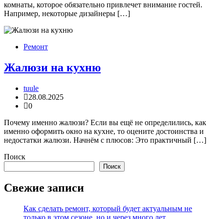
комнаты, которое обязательно привлечет внимание гостей.
Например, некоторые дизайнеры […]
Ремонт
Жалюзи на кухню
tuule
28.08.2025
0
Почему именно жалюзи? Если вы ещё не определились, как
именно оформить окно на кухне, то оцените достоинства и
недостатки жалюзи. Начнём с плюсов: Это практичный […]
Поиск
Поиск
Свежие записи
Как сделать ремонт, который будет актуальным не
только в этом сезоне, но и через много лет