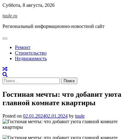
Skip
Суббота, 8 августа, 2026
to
tuule.ru
content
Региональный информационно-новостной сайт
Ремонт
Строительство
Недвижимость
Найти:
Гостиная мечты: что добавит уюта
главной комнате квартиры
Posted on
02.01.2024
02.01.2024
by
tuule