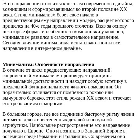
Это направление относится к школам современного дизайна,
возникшим и сформировавшимся во второй половине XX
века. Стиль минимализм берет свое начало в
предшествующем ему направлении модерн, расцвет которого
пришелся на 40-е годы прошлого столетия. Взяв за основу
некоторые формы и особенности компоновки у модерна,
минимализм развился в самостоятельное направление.
Сегодня влияние минимализма испытывают почти все
направления в интерьерном дизайне.
Минимализм: Особенности направления
В отличие от школ предшествующих направлений,
современный минимализм проповедует принципы
минимальной достаточности и находит особую эстетику в
предельной функциональности жилого помещения. Он
поразительно отличается от помпезного рококо или
вычурного барокко, этот стиль рожден XX веком и отвечает
его требованиям и запросам.
В большом городе, где все подчинено быстрому ритму жизни,
нет места для второстепенных деталей и ненужной
атрибутики. Наибольшее распространение это направление
получило в Европе. Оно и возникло в Западной Европе в
богемной среде Германии и Голландии. Со временем оно