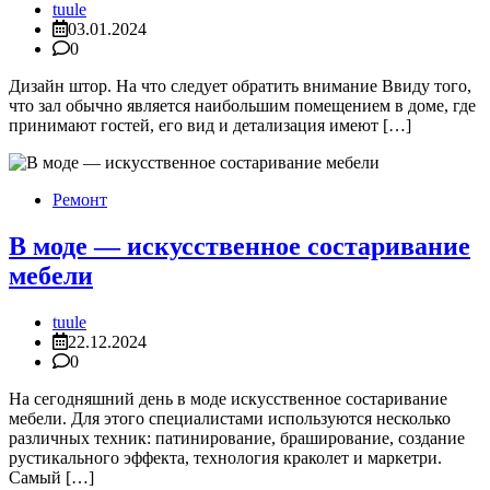
tuule
03.01.2024
0
Дизайн штор. На что следует обратить внимание Ввиду того,
что зал обычно является наибольшим помещением в доме, где
принимают гостей, его вид и детализация имеют […]
Ремонт
В моде — искусственное состаривание
мебели
tuule
22.12.2024
0
На сегодняшний день в моде искусственное состаривание
мебели. Для этого специалистами используются несколько
различных техник: патинирование, браширование, создание
рустикального эффекта, технология краколет и маркетри.
Самый […]