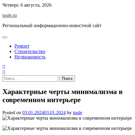
Skip
Четверг, 6 августа, 2026
to
tuule.ru
content
Региональный информационно-новостной сайт
Ремонт
Строительство
Недвижимость
Найти:
Характерные черты минимализма в
современном интерьере
Posted on
03.01.2024
03.01.2024
by
tuule