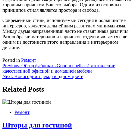
хорошим вариантом Вашего выбора. Одним из основных
принципов стиля является простора и свобода.
Современный стиль, используемый сегодня в большинстве
интерьеров, является дальнейшим развитием минимализма.
Между двумя направлениями часто не ставят знака различия.
Разнообразие материалов и вариантов отделки является еще
одним из достоинств этого направления в интерьерном
дизайне.
Posted in
Ремонт
Навигация
Previous:
Обзор фабрики «Good mebell»: Изготовление
качественной офисной и домашней мебели
по
Next:
Новогодний декор в одном цвете
записям
Related Posts
Ремонт
Шторы для гостиной