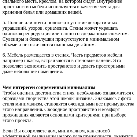
спального места, креслом, на котором сидят. Внутреннее
пространство мебели используется в качестве места для
хранения белья или домашних вещей.
5. Полное или почти полное отсутствие декоративных
украшений, узоров, орнамента. Стены может украшать
одинокая репродукция или панно со сдержанным сюжетом.
Сувениры и безделушки присутствуют в минимальном
объеме и не отличаются пышным дизайном.
6. Мебель размещается в стенах. Часть предметов мебели,
например шкафы, встраиваются в стеновые панели. Это
позволяет экономить пространство и делать просторными
даже небольшие помещения.
Чем интересен современный минимализм
Чтобы оценить достоинства стиля, необходимо ознакомиться с
образцами творчества этой школы дизайна. Знакомясь с фото
стиля минимализм, становятся очевидными все преимущества
этого направления. Свободное пространство и комфорт
проживания являются основными критериями при выборе
этого проекта.
Если Вы оформляете дом, минимализм, как способ
эффективной реализации целого ряда преимуществ, окажется