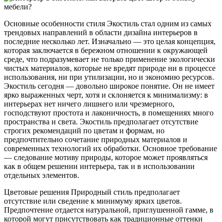
Основные особенности стиля Экостиль стал одним из самых
трендовых направлений в области дизайна интерьеров в
последние несколько лет. Изначально — это целая концепция,
которая заключается в бережном отношении к окружающей
среде, что подразумевает не только применение экологически
чистых материалов, которые не вредят природе ни в процессе
использования, ни при утилизации, но и экономию ресурсов.
Экостиль сегодня — довольно широкое понятие. Он не имеет
ярко выраженных черт, хотя и склоняется к минимализму: в
интерьерах нет ничего лишнего или чрезмерного,
господствуют простота и лаконичность, в помещениях много
пространства и света. Экостиль предполагает отсутствие
строгих рекомендаций по цветам и формам, но
предпочтительно сочетание природных материалов и
современных технологий их обработки. Основное требование
— следование мотиву природы, которое может проявляться
как в общем решении интерьера, так и в использовании
отдельных элементов.
Цветовые решения Природный стиль предполагает
отсутствие или сведение к минимуму ярких цветов.
Предпочтение отдается натуральной, приглушенной гамме, в
которой могут присутствовать как традиционные оттенки