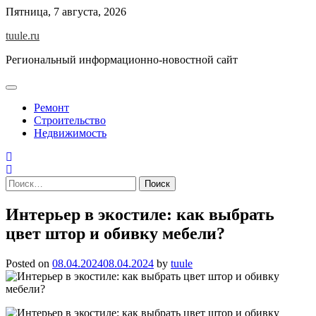
Skip
Пятница, 7 августа, 2026
to
tuule.ru
content
Региональный информационно-новостной сайт
Ремонт
Строительство
Недвижимость
Найти:
Интерьер в экостиле: как выбрать
цвет штор и обивку мебели?
Posted on
08.04.2024
08.04.2024
by
tuule