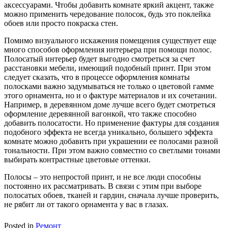
аксессуарами. Чтобы добавить комнате яркий акцент, также
можно применить чередование полосок, будь это поклейка
обоев или просто покраска стен.
Помимо визуального искажения помещения существует еще
много способов оформления интерьера при помощи полос.
Полосатый интерьер будет выгодно смотреться за счет
расстановки мебели, имеющий подобный принт. При этом
следует сказать, что в процессе оформления комнаты
полосками важно задумываться не только о цветовой гамме
этого орнамента, но и о фактуре материалов и их сочетании.
Например, в деревянном доме лучше всего будет смотреться
оформление деревянной вагонкой, что также способно
добавить полосатости. Но применение фактуры для создания
подобного эффекта не всегда уникально, большего эффекта
комнате можно добавить при украшении ее полосами разной
тональности. При этом важно совместно со светлыми тонами
выбирать контрастные цветовые оттенки.
Полосы – это непростой принт, и не все люди способны
постоянно их рассматривать. В связи с этим при выборе
полосатых обоев, тканей и гардин, сначала лучше проверить,
не рябит ли от такого орнамента у вас в глазах.
Posted in
Ремонт