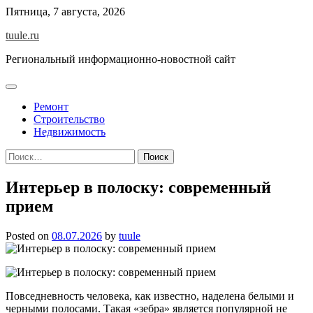
Skip
Пятница, 7 августа, 2026
to
tuule.ru
content
Региональный информационно-новостной сайт
Ремонт
Строительство
Недвижимость
Найти:
Интерьер в полоску: современный
прием
Posted on
08.07.2026
by
tuule
Повседневность человека, как известно, наделена белыми и
черными полосами. Такая «зебра» является популярной не