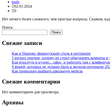
tuule
02.01.2024
0
Нет ничего более сложного, чем простые вопросы. Скажем, куд
Поиск
Поиск
Свежие записи
Как в Париже: французский стиль в интерьере
5 веских причин, почему не стоит объединять комнаты в 
Как втиснуть в кухню…офис, и работать там с комфорто
9 вещей, которых не должно быть в модном интерьере 20
Как правильно выбрать школьную мебель
Свежие комментарии
Нет комментариев для просмотра.
Архивы