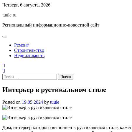
Skip
Четверг, 6 августа, 2026
to
tuule.ru
content
Региональный информационно-новостной сайт
Ремонт
Строительство
Недвижимость
Найти:
Интерьер в рустикальном стиле
Posted on
19.05.2024
by
tuule
Дом, интерьер которого выполнен в рустикальном стиле, кажет