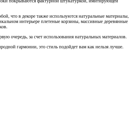
 блоки покрываются фактурной штукатуркой, имитирующей
обой, что в декоре также используются натуральные материалы,
стикальном интерьере плетеные корзины, массивные деревянные
ков.
рвую очередь, за счет использования натуральных материалов.
иродной гармонии, это стиль подойдет вам как нельзя лучше.