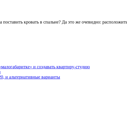
а поставить кровать в спальне? Да это же очевидно: расположит
«малогабаритке» и создавать квартиру-студию
м
20, и альтернативные варианты