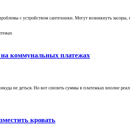
 проблемы с устройством сантехники. Могут возникнуть засоры,
ь на коммунальных платежах
куда не деться. Но вот снизить суммы в платежках вполне реал
азместить кровать