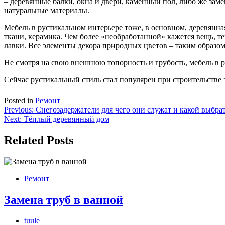
– деревянные балки, окна и двери, каменный пол, либо же з
натуральные материалы.
Мебель в рустикальном интерьере тоже, в основном, деревянна
ткани, керамика. Чем более «необработанной» кажется вещь, т
лавки. Все элементы декора природных цветов – таким образо
Не смотря на свою внешнюю топорность и грубость, мебель в р
Сейчас рустикальный стиль стал популярен при строительстве 
Posted in
Ремонт
Навигация
Previous:
Снегозадержатели для чего они служат и какой выбра
Next:
Тёплый деревянный дом
по
записям
Related Posts
Ремонт
Замена труб в ванной
tuule