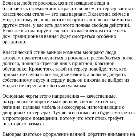
Если вы любите роскошь, цените изящные вещи и
отличаетесь стремлением к красоте во всем, интерьер ванны в
классическом стиле — это ваш вариант. Эклектика сейчас в
моде, поэтому если вы хотите оформить остальные комнаты в
другом стиле, у вас есть для этого полная свобода действий.
Если же вы планируете сделать в классическом стиле весь
дом, традиционная ванная будет смотреться особенно
органично.
Классический стиль ванной комнаты выбирают люди,
которым нравится окунаться в роскошь и расслабляться после
долгого, полного стрессов дня в приятной, красивой
обстановке. Кроме того, такой интерьер подойдет тем, кто
привык не слушать все модные веяния, а больше доверять
собственному вкусу и сердцу, ведь он никогда не выйдет из
моды и не перестанет быть актуальным.
Основные черты этого направления — качественные,
натуральные и дорогие материалов, светлые оттенки,
лепнина, изящная мебель и аксессуары, напоминающие о
дворцовых интерьерах.Лучше всего классика будет смотреться
в просторном помещении, потому что этот стиль требует
некоторого размаха.
Выбирая цветовое оформление ванной, обратите внимание на