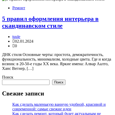
Ремонт
5 правил оформления интерьера в
скандинавском стиле
tuule
02.01.2024
0
ДНК стиля Основные черты: простота, демократичность,
функциональность, минимализм, холодные цвета. Где и когда
возник: в 20-50-е годы ХХ века. Яркие имена: Алвар Аалто,
Ханс Вегнер, […]
Поиск
Поиск
Свежие записи
Как сделать маленькую ванную удобной, красивой и
современной: самые свежие идеи
Как сделать ремонт, который будет актуальным не