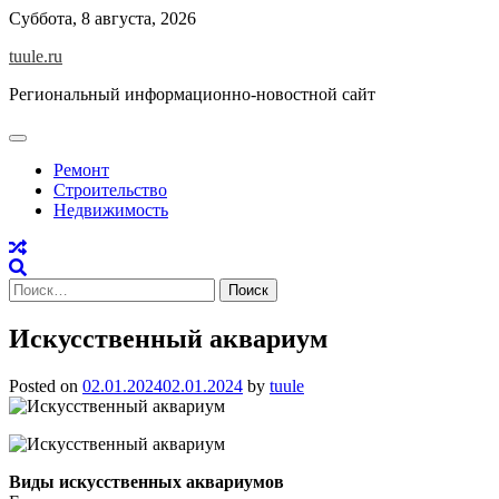
Skip
Суббота, 8 августа, 2026
to
tuule.ru
content
Региональный информационно-новостной сайт
Ремонт
Строительство
Недвижимость
Найти:
Искусственный аквариум
Posted on
02.01.2024
02.01.2024
by
tuule
Виды искусственных аквариумов