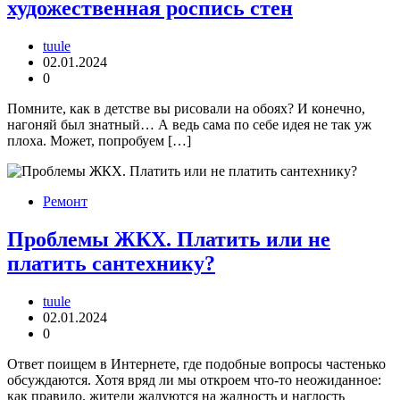
художественная роспись стен
tuule
02.01.2024
0
Помните, как в детстве вы рисовали на обоях? И конечно,
нагоняй был знатный… А ведь сама по себе идея не так уж
плоха. Может, попробуем […]
Ремонт
Проблемы ЖКХ. Платить или не
платить сантехнику?
tuule
02.01.2024
0
Ответ поищем в Интернете, где подобные вопросы частенько
обсуждаются. Хотя вряд ли мы откроем что-то неожиданное:
как правило, жители жалуются на жадность и наглость