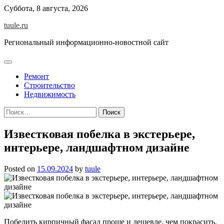
Skip
Суббота, 8 августа, 2026
to
tuule.ru
content
Региональный информационно-новостной сайт
Ремонт
Строительство
Недвижимость
Найти:
Известковая побелка в экстерьере,
интерьере, ландшафтном дизайне
Posted on
15.09.2024
by
tuule
Побелить кирпичный фасад проще и дешевле, чем покрасить.