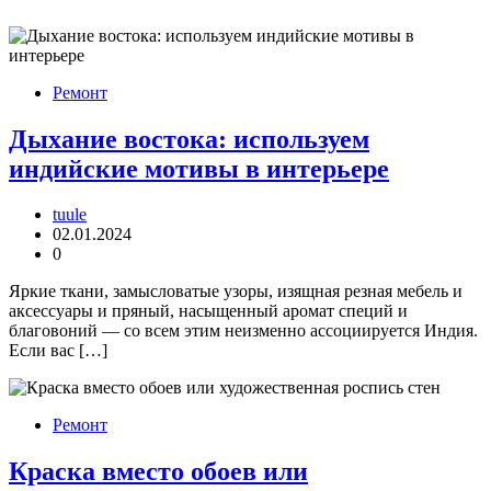
Ремонт
Дыхание востока: используем
индийские мотивы в интерьере
tuule
02.01.2024
0
Яркие ткани, замысловатые узоры, изящная резная мебель и
аксессуары и пряный, насыщенный аромат специй и
благовоний — со всем этим неизменно ассоциируется Индия.
Если вас […]
Ремонт
Краска вместо обоев или