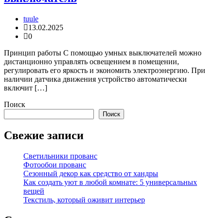
tuule
13.02.2025
0
Принцип работы С помощью умных выключателей можно
дистанционно управлять освещением в помещении,
регулировать его яркость и экономить электроэнергию. При
наличии датчика движения устройство автоматически
включит […]
Поиск
Поиск
Свежие записи
Светильники прованс
Фотообои прованс
Сезонный декор как средство от хандры
Как создать уют в любой комнате: 5 универсальных
вещей
Текстиль, который оживит интерьер