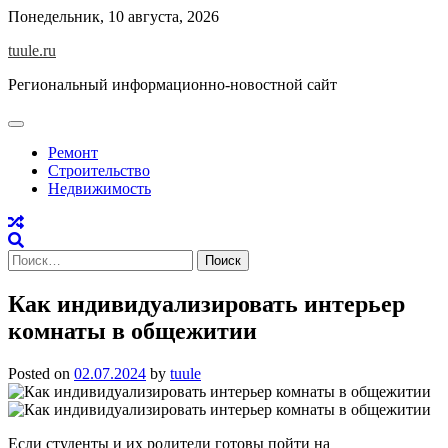
Skip
Понедельник, 10 августа, 2026
to
tuule.ru
content
Региональный информационно-новостной сайт
Ремонт
Строительство
Недвижимость
Найти:
Как индивидуализировать интерьер
комнаты в общежитии
Posted on
02.07.2024
by
tuule
Если студенты и их родители готовы пойти на