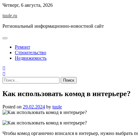
Skip
Четверг, 6 августа, 2026
to
tuule.ru
content
Региональный информационно-новостной сайт
Ремонт
Строительство
Недвижимость
Найти:
Как использовать комод в интерьере?
Posted on
29.02.2024
by
tuule
Чтобы комод органично вписался в интерьер, нужно выбрать 