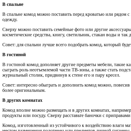
В спальне
В спальне комод можно поставить перед кроватью или рядом с
одежду.
Сверху можно поставить семейные фото или другие аксессуары
косметические средства, книгу, светильник, стакан воды и так д
Совет: для спальни лучше всего подобрать комод, который буд
В гостиной
В гостиной комод дополняет другие предметы мебели, такие к
сыграть роль неотъемлемой части ТВ-зоны, а также стать под
журнальный столик, придвинув к стене его и пару кресел.
Совет: интересно обыграть и дополнить комод можно, повесив 
более оригинальным.
В других комнатах
Комод вполне можно размещать и в других комнатах, например
продукты или посуду. Сверху расставьте баночки с приправам
Комод, изготовленный из устойчивого к воздействию влаги ма
местом размещения полотенец или предметов личной гигиены.