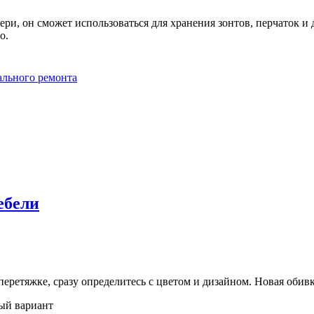
ри, он сможет использоваться для хранения зонтов, перчаток и
о.
ального ремонта
ебели
 перетяжке, сразу определитесь с цветом и дизайном. Новая оби