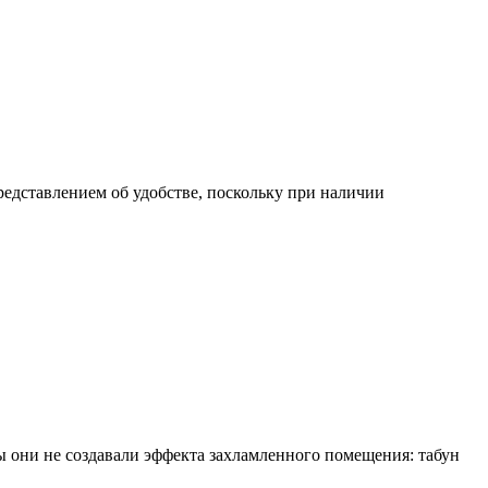
едставлением об удобстве, поскольку при наличии
бы они не создавали эффекта захламленного помещения: табун