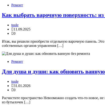
Ремонт
Как выбрать варочную поверхность: из
tuule
11.09.2025
0
Итак, вы решили приобрести отдельную варочную панель. Это 
собственных органов управления […]
Ремонт
Для душа и души: как обновить ванную
tuule
31.01.2026
0
Расчистите пространство Невозможно создать что-то новое, не
из бутылочек […]