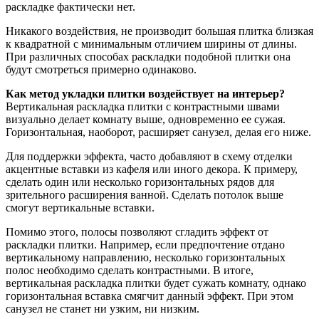
раскладке фактически нет.
Никакого воздействия, не производит большая плитка близкая
к квадратной с минимальным отличием ширины от длины.
При различных способах раскладки подобной плитки она
будут смотреться примерно одинаково.
Как метод укладки плитки воздействует на интерьер?
Вертикальная раскладка плитки с контрастными швами
визуально делает комнату выше, одновременно ее сужая.
Горизонтальная, наоборот, расширяет санузел, делая его ниже.
Для поддержки эффекта, часто добавляют в схему отделки
акцентные вставки из кафеля или иного декора. К примеру,
сделать один или несколько горизонтальных рядов для
зрительного расширения ванной. Сделать потолок выше
смогут вертикальные вставки.
Помимо этого, полосы позволяют сгладить эффект от
раскладки плитки. Например, если предпочтение отдано
вертикальному направлению, несколько горизонтальных
полос необходимо сделать контрастными. В итоге,
вертикальная раскладка плитки будет сужать комнату, однако
горизонтальная вставка смягчит данный эффект. При этом
санузел не станет ни узким, ни низким.