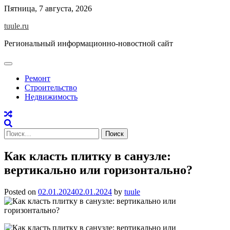
Skip
Пятница, 7 августа, 2026
to
tuule.ru
content
Региональный информационно-новостной сайт
Ремонт
Строительство
Недвижимость
Найти:
Как класть плитку в санузле:
вертикально или горизонтально?
Posted on
02.01.2024
02.01.2024
by
tuule