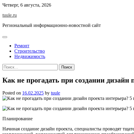
Skip
Четверг, 6 августа, 2026
to
tuule.ru
content
Региональный информационно-новостной сайт
Ремонт
Строительство
Недвижимость
Найти:
Как не прогадать при создании дизайн 
Posted on
16.02.2025
by
tuule
Планирование
Начиная создание дизайн проекта, специалисты проводят тщат