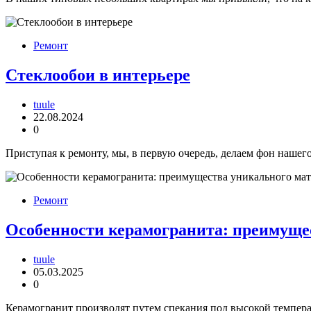
Ремонт
Стеклообои в интерьере
tuule
22.08.2024
0
Приступая к ремонту, мы, в первую очередь, делаем фон нашего
Ремонт
Особенности керамогранита: преимуще
tuule
05.03.2025
0
Керамогранит производят путем спекания под высокой темпера