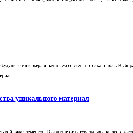
 будущего интерьера и начинаем со стен, потолка и пола. Выбир
ства уникального материал
турой ряда элементов. В отличие от натуральных аналогов, кото