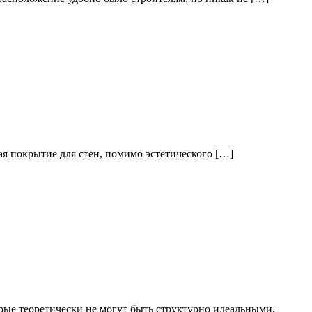
ая покрытие для стен, помимо эстетического […]
рые теоретически не могут быть структурно идеальными,