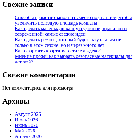
Свежие записи
Способы грамотно заполнить место под ванной, чтобы
увеличить полезную площадь комнаты
Как сделать маленькую ванную удобной, красивой и
современной: самые свежие идеи
Как сделать ремонт, который будет актуальным не
только в этом сезоне, но и через много лет
Как оформить квартиру в стиле ар-деко?
Мнение профи: как выбрать безопасные материалы для
детской?
Свежие комментарии
Нет комментариев для просмотра.
Архивы
Август 2026
Июль 2026
Июнь 2026
Май 2026
Апрель 2026