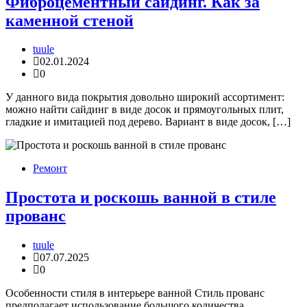
Фиброцементный сайдинг. Как за
каменной стеной
tuule
02.01.2024
0
У данного вида покрытия довольно широкий ассортимент:
можно найти сайдинг в виде досок и прямоугольных плит,
гладкие и имитацией под дерево. Вариант в виде досок, […]
Ремонт
Простота и роскошь ванной в стиле
прованс
tuule
07.07.2025
0
Особенности стиля в интерьере ванной Стиль прованс
предполагает использование большого количества