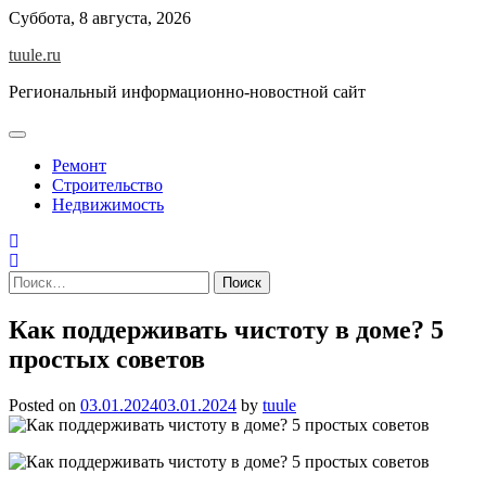
Skip
Суббота, 8 августа, 2026
to
tuule.ru
content
Региональный информационно-новостной сайт
Ремонт
Строительство
Недвижимость
Найти:
Как поддерживать чистоту в доме? 5
простых советов
Posted on
03.01.2024
03.01.2024
by
tuule