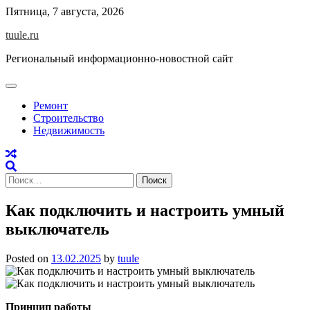
Skip
Пятница, 7 августа, 2026
to
tuule.ru
content
Региональный информационно-новостной сайт
Ремонт
Строительство
Недвижимость
Найти:
Как подключить и настроить умный
выключатель
Posted on
13.02.2025
by
tuule
Принцип работы