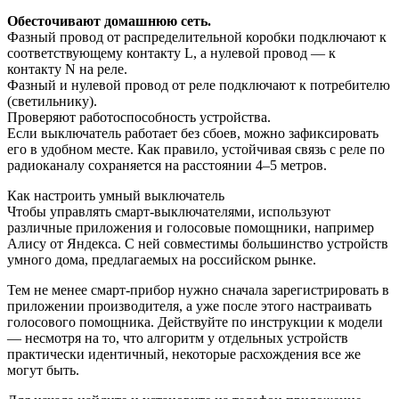
Обесточивают домашнюю сеть.
Фазный провод от распределительной коробки подключают к
соответствующему контакту L, а нулевой провод — к
контакту N на реле.
Фазный и нулевой провод от реле подключают к потребителю
(светильнику).
Проверяют работоспособность устройства.
Если выключатель работает без сбоев, можно зафиксировать
его в удобном месте. Как правило, устойчивая связь с реле по
радиоканалу сохраняется на расстоянии 4–5 метров.
Как настроить умный выключатель
Чтобы управлять смарт-выключателями, используют
различные приложения и голосовые помощники, например
Алису от Яндекса. С ней совместимы большинство устройств
умного дома, предлагаемых на российском рынке.
Тем не менее смарт-прибор нужно сначала зарегистрировать в
приложении производителя, а уже после этого настраивать
голосового помощника. Действуйте по инструкции к модели
— несмотря на то, что алгоритм у отдельных устройств
практически идентичный, некоторые расхождения все же
могут быть.