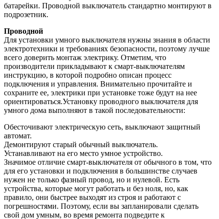
батарейки. Проводной выключатель стандартно монтируют в
подрозетник.
Проводной
Для установки умного выключателя нужны знания в области
электротехники и требованиях безопасности, поэтому лучше
всего доверить монтаж электрику. Отметим, что
производители прикладывают к смарт-выключателям
инструкцию, в которой подробно описан процесс
подключения и управления. Внимательно прочитайте и
сохраните ее, электрики при установке тоже будут на нее
ориентироваться.Установку проводного выключателя для
умного дома выполняют в такой последовательности:
Обесточивают электрическую сеть, выключают защитный
автомат.
Демонтируют старый обычный выключатель.
Устанавливают на его место умное устройство.
Значимое отличие смарт-выключателя от обычного в том, что
для его установки и подключения в большинстве случаев
нужен не только фазный провод, но и нулевой. Есть
устройства, которые могут работать и без ноля, но, как
правило, они быстрее выходят из строя и работают с
погрешностями. Поэтому, если вы запланировали сделать
свой дом умным, во время ремонта подведите к