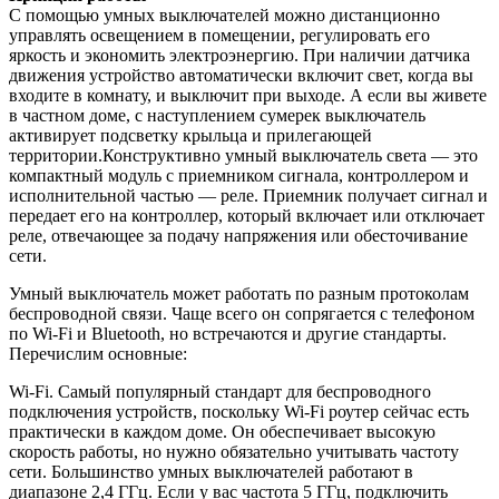
С помощью умных выключателей можно дистанционно
управлять освещением в помещении, регулировать его
яркость и экономить электроэнергию. При наличии датчика
движения устройство автоматически включит свет, когда вы
входите в комнату, и выключит при выходе. А если вы живете
в частном доме, с наступлением сумерек выключатель
активирует подсветку крыльца и прилегающей
территории.Конструктивно умный выключатель света — это
компактный модуль с приемником сигнала, контроллером и
исполнительной частью — реле. Приемник получает сигнал и
передает его на контроллер, который включает или отключает
реле, отвечающее за подачу напряжения или обесточивание
сети.
Умный выключатель может работать по разным протоколам
беспроводной связи. Чаще всего он сопрягается с телефоном
по Wi-Fi и Bluetooth, но встречаются и другие стандарты.
Перечислим основные:
Wi-Fi. Самый популярный стандарт для беспроводного
подключения устройств, поскольку Wi-Fi роутер сейчас есть
практически в каждом доме. Он обеспечивает высокую
скорость работы, но нужно обязательно учитывать частоту
сети. Большинство умных выключателей работают в
диапазоне 2,4 ГГц. Если у вас частота 5 ГГц, подключить