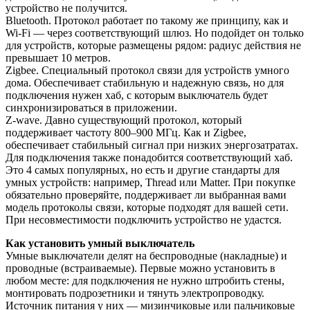
устройство не получится.
Bluetooth. Протокол работает по такому же принципу, как и
Wi-Fi — через соответствующий шлюз. Но подойдет он только
для устройств, которые размещены рядом: радиус действия не
превышает 10 метров.
Zigbee. Специальный протокол связи для устройств умного
дома. Обеспечивает стабильную и надежную связь, но для
подключения нужен хаб, с которым выключатель будет
синхронизироваться в приложении.
Z-wave. Давно существующий протокол, который
поддерживает частоту 800–900 МГц. Как и Zigbee,
обеспечивает стабильный сигнал при низких энергозатратах.
Для подключения также понадобится соответствующий хаб.
Это 4 самых популярных, но есть и другие стандарты для
умных устройств: например, Thread или Matter. При покупке
обязательно проверяйте, поддерживает ли выбранная вами
модель протоколы связи, которые подходят для вашей сети.
При несовместимости подключить устройство не удастся.
Как установить умный выключатель
Умные выключатели делят на беспроводные (накладные) и
проводные (встраиваемые). Первые можно установить в
любом месте: для подключения не нужно штробить стены,
монтировать подрозетники и тянуть электропроводку.
Источник питания у них — мизинчиковые или пальчиковые