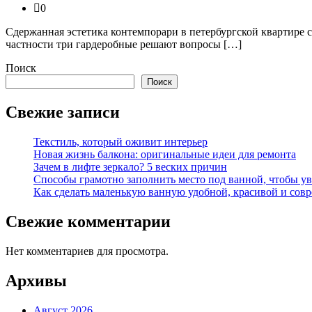
0
Сдержанная эстетика контемпорари в петербургской квартире 
частности три гардеробные решают вопросы […]
Поиск
Поиск
Свежие записи
Текстиль, который оживит интерьер
Новая жизнь балкона: оригинальные идеи для ремонта
Зачем в лифте зеркало? 5 веских причин
Способы грамотно заполнить место под ванной, чтобы у
Как сделать маленькую ванную удобной, красивой и сов
Свежие комментарии
Нет комментариев для просмотра.
Архивы
Август 2026