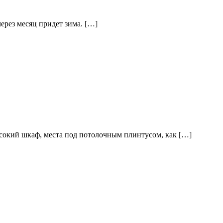
через месяц придет зима. […]
высокий шкаф, места под потолочным плинтусом, как […]