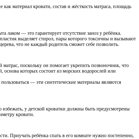
 как материал кровати, состав и жёсткость матраса, площадь
а лаком — это гарантирует отсутствие заноз у ребёнка.
 пластик выделяет стирол, пары которого токсичны и вызывают
 дерева, что не каждый родитель сможет себе позволить.
 матрас, поскольку он помогает укрепить позвоночник, что
й, основа которых состоит из морских водорослей или
о пользоваться — эти синтетические материалы являются
го избежать, у детской кроватки должны быть предусмотрены
иметру кровати.
ости. Приучать ребёнка спать в его комнате нужно постепенно,