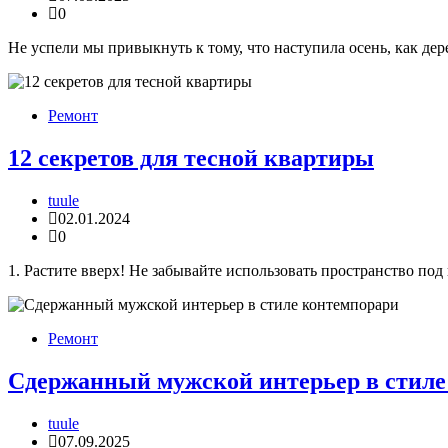
0
Не успели мы привыкнуть к тому, что наступила осень, как дер
Ремонт
12 секретов для тесной квартиры
tuule
02.01.2024
0
1. Растите вверх! Не забывайте использовать пространство под
Ремонт
Сдержанный мужской интерьер в стиле
tuule
07.09.2025