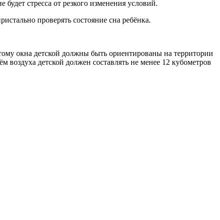
 будет стресса от резкого изменения условий.
пристально проверять состояние сна ребёнка.
этому окна детской должны быть ориентированы на территории
ём воздуха детской должен составлять не менее 12 кубометров