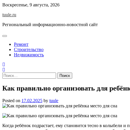
Skip
Воскресенье, 9 августа, 2026
to
tuule.ru
content
Региональный информационно-новостной сайт
Ремонт
Строительство
Недвижимость
Найти:
Как правильно организовать для ребёнк
Posted on
17.02.2025
by
tuule
Когда ребёнок подрастает, ему становится тесно в колыбели и