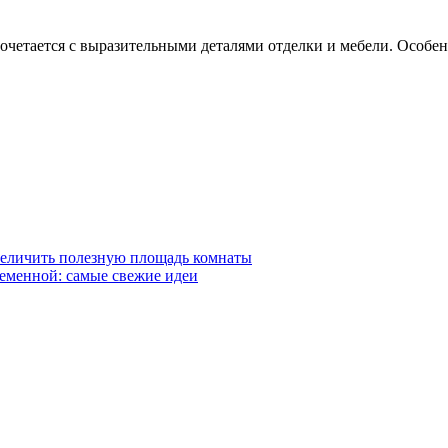
сочетается с выразительными деталями отделки и мебели. Особ
величить полезную площадь комнаты
ременной: самые свежие идеи