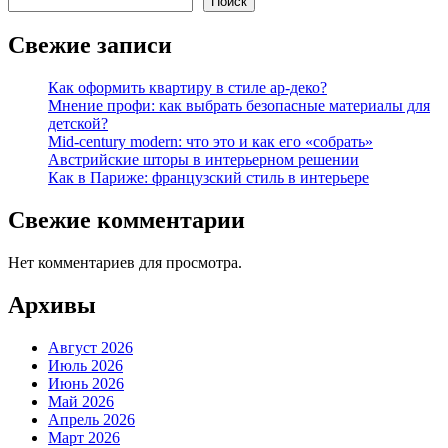
Поиск
Свежие записи
Как оформить квартиру в стиле ар-деко?
Мнение профи: как выбрать безопасные материалы для
детской?
Mid-century modern: что это и как его «собрать»
Австрийские шторы в интерьерном решении
Как в Париже: французский стиль в интерьере
Свежие комментарии
Нет комментариев для просмотра.
Архивы
Август 2026
Июль 2026
Июнь 2026
Май 2026
Апрель 2026
Март 2026