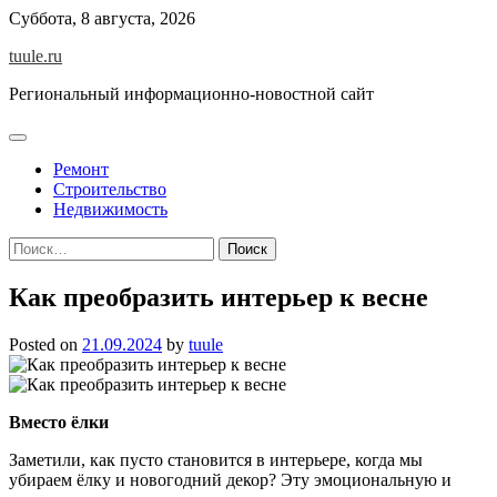
Skip
Суббота, 8 августа, 2026
to
tuule.ru
content
Региональный информационно-новостной сайт
Ремонт
Строительство
Недвижимость
Найти:
Как преобразить интерьер к весне
Posted on
21.09.2024
by
tuule
Вместо ёлки
Заметили, как пусто становится в интерьере, когда мы
убираем ёлку и новогодний декор? Эту эмоциональную и