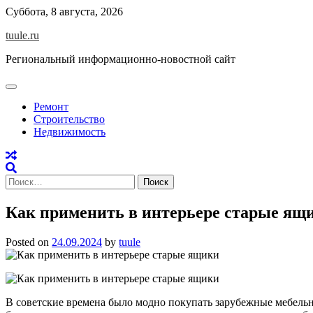
Skip
Суббота, 8 августа, 2026
to
tuule.ru
content
Региональный информационно-новостной сайт
Ремонт
Строительство
Недвижимость
Найти:
Как применить в интерьере старые ящ
Posted on
24.09.2024
by
tuule
В советские времена было модно покупать зарубежные мебельн