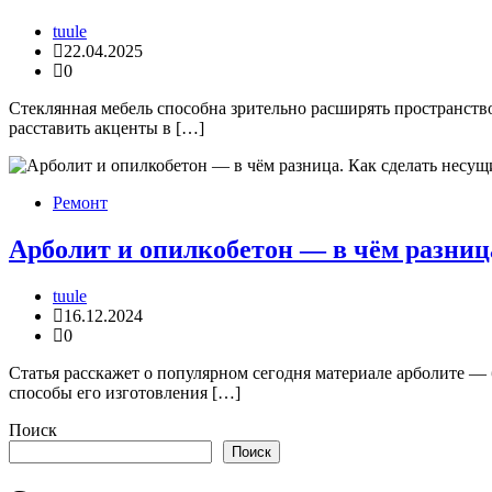
tuule
22.04.2025
0
Стеклянная мебель способна зрительно расширять пространство
расставить акценты в […]
Ремонт
Арболит и опилкобетон — в чём разница
tuule
16.12.2024
0
Статья расскажет о популярном сегодня материале арболите —
способы его изготовления […]
Поиск
Поиск