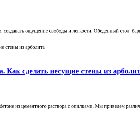
, создавать ощущение свободы и легкости. Обеденный стол, барн
. Как сделать несущие стены из арболи
 бетоне из цементного раствора с опилками. Мы приведём разли