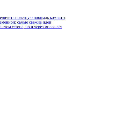
величить полезную площадь комнаты
ременной: самые свежие идеи
 этом сезоне, но и через много лет