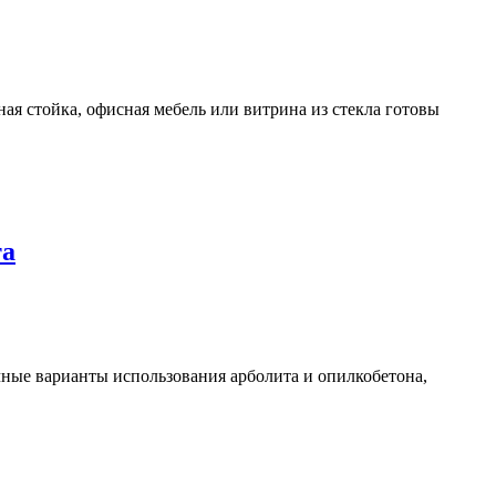
ая стойка, офисная мебель или витрина из стекла готовы
та
чные варианты использования арболита и опилкобетона,