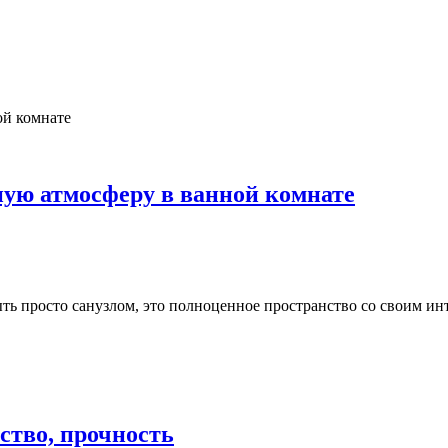
ную атмосферу в ванной комнате
ть просто санузлом, это полноценное пространство со своим инт
ство, прочность