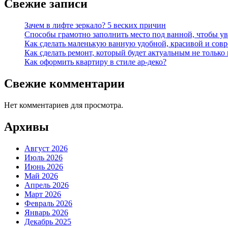
Свежие записи
Зачем в лифте зеркало? 5 веских причин
Способы грамотно заполнить место под ванной, чтобы у
Как сделать маленькую ванную удобной, красивой и сов
Как сделать ремонт, который будет актуальным не только в
Как оформить квартиру в стиле ар-деко?
Свежие комментарии
Нет комментариев для просмотра.
Архивы
Август 2026
Июль 2026
Июнь 2026
Май 2026
Апрель 2026
Март 2026
Февраль 2026
Январь 2026
Декабрь 2025