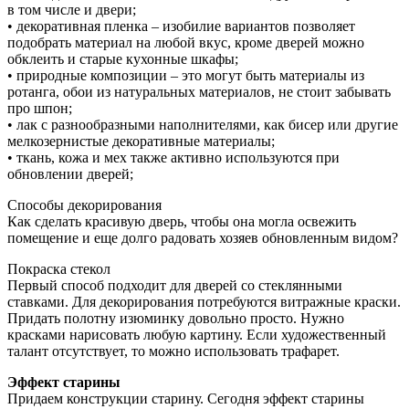
в том числе и двери;
• декоративная пленка – изобилие вариантов позволяет
подобрать материал на любой вкус, кроме дверей можно
обклеить и старые кухонные шкафы;
• природные композиции – это могут быть материалы из
ротанга, обои из натуральных материалов, не стоит забывать
про шпон;
• лак с разнообразными наполнителями, как бисер или другие
мелкозернистые декоративные материалы;
• ткань, кожа и мех также активно используются при
обновлении дверей;
Способы декорирования
Как сделать красивую дверь, чтобы она могла освежить
помещение и еще долго радовать хозяев обновленным видом?
Покраска стекол
Первый способ подходит для дверей со стеклянными
ставками. Для декорирования потребуются витражные краски.
Придать полотну изюминку довольно просто. Нужно
красками нарисовать любую картину. Если художественный
талант отсутствует, то можно использовать трафарет.
Эффект старины
Придаем конструкции старину. Сегодня эффект старины