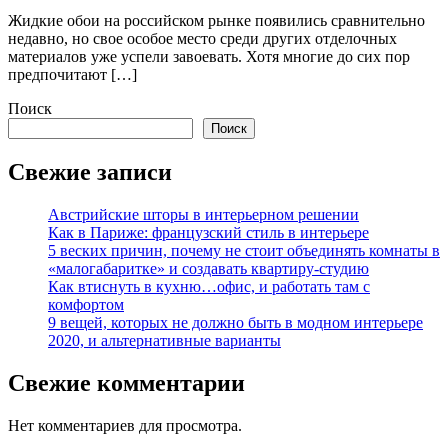
Жидкие обои на российском рынке появились сравнительно
недавно, но свое особое место среди других отделочных
материалов уже успели завоевать. Хотя многие до сих пор
предпочитают […]
Поиск
Поиск
Свежие записи
Австрийские шторы в интерьерном решении
Как в Париже: французский стиль в интерьере
5 веских причин, почему не стоит объединять комнаты в
«малогабаритке» и создавать квартиру-студию
Как втиснуть в кухню…офис, и работать там с
комфортом
9 вещей, которых не должно быть в модном интерьере
2020, и альтернативные варианты
Свежие комментарии
Нет комментариев для просмотра.