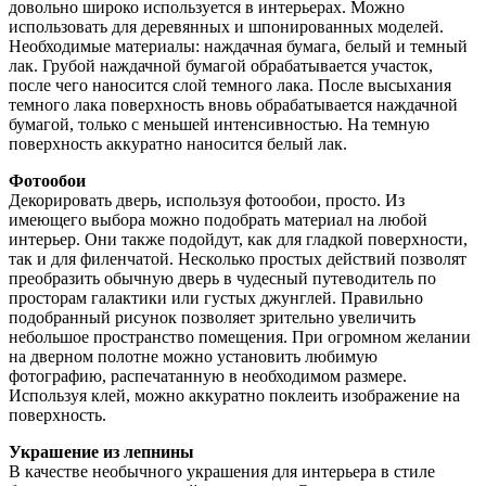
довольно широко используется в интерьерах. Можно
использовать для деревянных и шпонированных моделей.
Необходимые материалы: наждачная бумага, белый и темный
лак. Грубой наждачной бумагой обрабатывается участок,
после чего наносится слой темного лака. После высыхания
темного лака поверхность вновь обрабатывается наждачной
бумагой, только с меньшей интенсивностью. На темную
поверхность аккуратно наносится белый лак.
Фотообои
Декорировать дверь, используя фотообои, просто. Из
имеющего выбора можно подобрать материал на любой
интерьер. Они также подойдут, как для гладкой поверхности,
так и для филенчатой. Несколько простых действий позволят
преобразить обычную дверь в чудесный путеводитель по
просторам галактики или густых джунглей. Правильно
подобранный рисунок позволяет зрительно увеличить
небольшое пространство помещения. При огромном желании
на дверном полотне можно установить любимую
фотографию, распечатанную в необходимом размере.
Используя клей, можно аккуратно поклеить изображение на
поверхность.
Украшение из лепнины
В качестве необычного украшения для интерьера в стиле