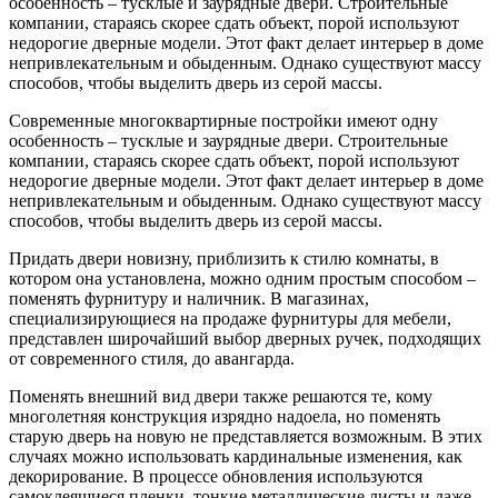
особенность – тусклые и заурядные двери. Строительные
компании, стараясь скорее сдать объект, порой используют
недорогие дверные модели. Этот факт делает интерьер в доме
непривлекательным и обыденным. Однако существуют массу
способов, чтобы выделить дверь из серой массы.
Современные многоквартирные постройки имеют одну
особенность – тусклые и заурядные двери. Строительные
компании, стараясь скорее сдать объект, порой используют
недорогие дверные модели. Этот факт делает интерьер в доме
непривлекательным и обыденным. Однако существуют массу
способов, чтобы выделить дверь из серой массы.
Придать двери новизну, приблизить к стилю комнаты, в
котором она установлена, можно одним простым способом –
поменять фурнитуру и наличник. В магазинах,
специализирующиеся на продаже фурнитуры для мебели,
представлен широчайший выбор дверных ручек, подходящих
от современного стиля, до авангарда.
Поменять внешний вид двери также решаются те, кому
многолетняя конструкция изрядно надоела, но поменять
старую дверь на новую не представляется возможным. В этих
случаях можно использовать кардинальные изменения, как
декорирование. В процессе обновления используются
самоклеящиеся пленки, тонкие металлические листы и даже