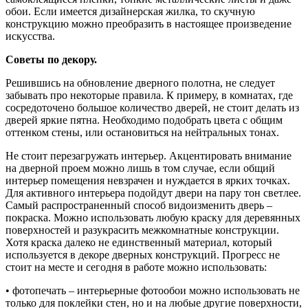
обои. Если имеется дизайнерская жилка, то скучную
конструкцию можно преобразить в настоящее произведение
искусства.
Советы по декору.
Решившись на обновление дверного полотна, не следует
забывать про некоторые правила. К примеру, в комнатах, где
сосредоточено большое количество дверей, не стоит делать из
дверей яркие пятна. Необходимо подобрать цвета с общим
оттенком стены, или остановиться на нейтральных тонах.
Не стоит перезагружать интерьер. Акцентировать внимание
на дверной проем можно лишь в том случае, если общий
интерьер помещения невзрачен и нуждается в ярких точках.
Для активного интерьера подойдут двери на пару тон светлее.
Самый распространенный способ видоизменить дверь –
покраска. Можно использовать любую краску для деревянных
поверхностей и разукрасить межкомнатные конструкции.
Хотя краска далеко не единственный материал, который
используется в декоре дверных конструкций. Прогресс не
стоит на месте и сегодня в работе можно использовать:
• фотопечать – интерьерные фотообои можно использовать не
только для поклейки стен, но и на любые другие поверхности,