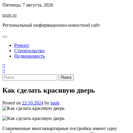
Skip
Пятница, 7 августа, 2026
to
tuule.ru
content
Региональный информационно-новостной сайт
Ремонт
Строительство
Недвижимость
Найти:
Как сделать красивую дверь
Posted on
22.10.2024
by
tuule
Современные многоквартирные постройки имеют одну