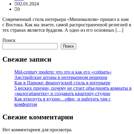
02.01.2024
0
Современный стиль интерьера «Минимализм» пришел к нам
с Востока. Как вы знаете, самой распространенной религией в
тех странах является буддизм. А одно из его основных […]
Поиск
Поиск
Свежие записи
Mid-century modern: что это и как его «собрать»
Австрийские шторы в интерьерном решении
Как в Париже: французский стиль в интерьере
5 веских причин, почему не стоит объединять комнаты в
«малогабаритке» и создавать квартиру-студию
Как втиснуть в кухню…офис, и работать там с
комфортом
Свежие комментарии
Нет комментариев для просмотра.