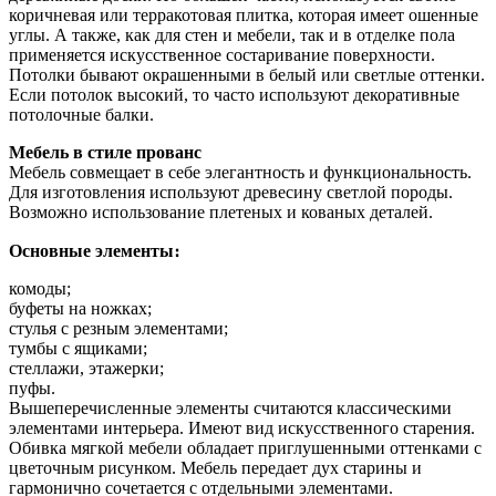
коричневая или терракотовая плитка, которая имеет ошенные
углы. А также, как для стен и мебели, так и в отделке пола
применяется искусственное состаривание поверхности.
Потолки бывают окрашенными в белый или светлые оттенки.
Если потолок высокий, то часто используют декоративные
потолочные балки.
Мебель в стиле прованс
Мебель совмещает в себе элегантность и функциональность.
Для изготовления используют древесину светлой породы.
Возможно использование плетеных и кованых деталей.
Основные элементы։
комоды;
буфеты на ножках;
стулья с резным элементами;
тумбы с ящиками;
стеллажи, этажерки;
пуфы.
Вышеперечисленные элементы считаются классическими
элементами интерьера. Имеют вид искусственного старения.
Обивка мягкой мебели обладает приглушенными оттенками с
цветочным рисунком. Мебель передает дух старины и
гармонично сочетается с отдельными элементами.