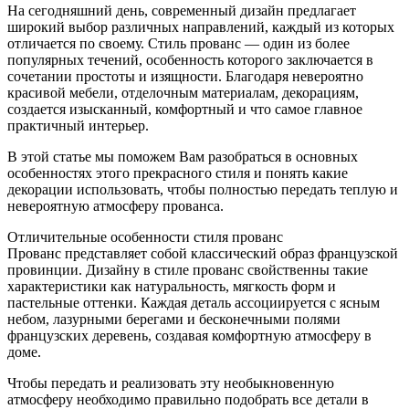
На сегодняшний день, современный дизайн предлагает
широкий выбор различных направлений, каждый из которых
отличается по своему. Стиль прованс — один из более
популярных течений, особенность которого заключается в
сочетании простоты и изящности. Благодаря невероятно
красивой мебели, отделочным материалам, декорациям,
создается изысканный, комфортный и что самое главное
практичный интерьер.
В этой статье мы поможем Вам разобраться в основных
особенностях этого прекрасного стиля и понять какие
декорации использовать, чтобы полностью передать теплую и
невероятную атмосферу прованса.
Отличительные особенности стиля прованс
Прованс представляет собой классический образ французской
провинции. Дизайну в стиле прованс свойственны такие
характеристики как натуральность, мягкость форм и
пастельные оттенки. Каждая деталь ассоциируется с ясным
небом, лазурными берегами и бесконечными полями
французских деревень, создавая комфортную атмосферу в
доме.
Чтобы передать и реализовать эту необыкновенную
атмосферу необходимо правильно подобрать все детали в