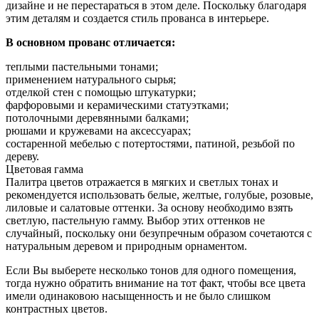
дизайне и не перестараться в этом деле. Поскольку благодаря
этим деталям и создается стиль прованса в интерьере.
В основном прованс отличается:
теплыми пастельными тонами;
применением натурального сырья;
отделкой стен с помощью штукатурки;
фарфоровыми и керамическими статуэтками;
потолочными деревянными балками;
рюшами и кружевами на аксессуарах;
состаренной мебелью с потертостями, патиной, резьбой по
дереву.
Цветовая гамма
Палитра цветов отражается в мягких и светлых тонах и
рекомендуется использовать белые, желтые, голубые, розовые,
лиловые и салатовые оттенки. За основу необходимо взять
светлую, пастельную гамму. Выбор этих оттенков не
случайный, поскольку они безупречным образом сочетаются с
натуральным деревом и природным орнаментом.
Если Вы выберете несколько тонов для одного помещения,
тогда нужно обратить внимание на тот факт, чтобы все цвета
имели одинаковою насыщенность и не было слишком
контрастных цветов.