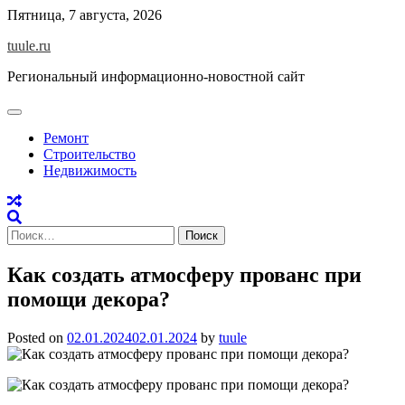
Skip
Пятница, 7 августа, 2026
to
tuule.ru
content
Региональный информационно-новостной сайт
Ремонт
Строительство
Недвижимость
Найти:
Как создать атмосферу прованс при
помощи декора?
Posted on
02.01.2024
02.01.2024
by
tuule