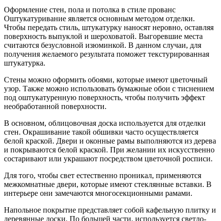
Оформление стен, пола и потолка в стиле прованс
Оштукатуривание является основным методом отделки.
Чтобы передать стиль, штукатурку наносят неровно, оставляя
поверхность выпуклой и шероховатой. Выгоревшие места
считаются безусловной изюминкой. В данном случаи, для
получения желаемого результата поможет текстурированная
штукатурка.
Стены можно оформить обоями, которые имеют цветочный
узор. Также можно использовать бумажные обои с тиснением
под оштукатуренную поверхность, чтобы получить эффект
необработанной поверхности.
В основном, облицовочная доска используется для отделки
стен. Окрашивание такой обшивки часто осуществляется
белой краской. Двери и оконные рамы выполняются из дерева
и покрываются белой краской. При желании их искусственно
состаривают или украшают посредством цветочной росписи.
Для того, чтобы свет естественно проникал, применяются
межкомнатные двери, которые имеют стеклянные вставки. В
интерьере они замечаются многосекционными рамами.
Напольное покрытие представляет собой кафельную плитку и
деревянные доски. По большей части, используется светло-