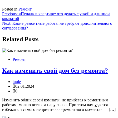
Posted in
Ремонт
Навигация
Previous:
«Пенал» в квартире: что делать с узкой и длинной
комнатой
по
Next:
Какие ремонтные работы не требуют дополнительного
записям
согласования?
Related Posts
Ремонт
Как изменить свой дом без ремонта?
tuule
02.01.2024
0
Изменить облик своей комнаты, не прибегая к ремонтным
работам, можно всего за пару часов. При этом вам удастся
избежать и самого неприятного «ремонтного момента» — […]