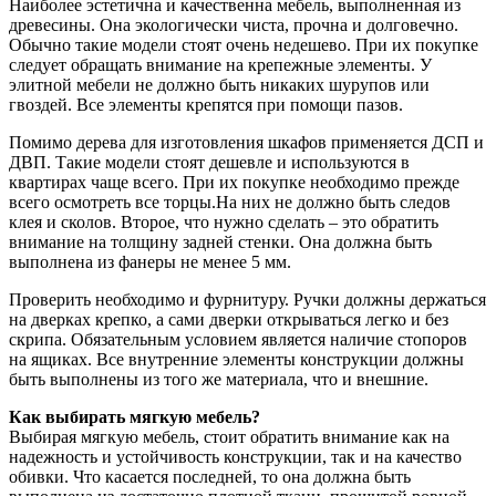
Наиболее эстетична и качественна мебель, выполненная из
древесины. Она экологически чиста, прочна и долговечно.
Обычно такие модели стоят очень недешево. При их покупке
следует обращать внимание на крепежные элементы. У
элитной мебели не должно быть никаких шурупов или
гвоздей. Все элементы крепятся при помощи пазов.
Помимо дерева для изготовления шкафов применяется ДСП и
ДВП. Такие модели стоят дешевле и используются в
квартирах чаще всего. При их покупке необходимо прежде
всего осмотреть все торцы.На них не должно быть следов
клея и сколов. Второе, что нужно сделать – это обратить
внимание на толщину задней стенки. Она должна быть
выполнена из фанеры не менее 5 мм.
Проверить необходимо и фурнитуру. Ручки должны держаться
на дверках крепко, а сами дверки открываться легко и без
скрипа. Обязательным условием является наличие стопоров
на ящиках. Все внутренние элементы конструкции должны
быть выполнены из того же материала, что и внешние.
Как выбирать мягкую мебель?
Выбирая мягкую мебель, стоит обратить внимание как на
надежность и устойчивость конструкции, так и на качество
обивки. Что касается последней, то она должна быть