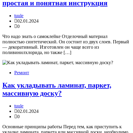
простая и понятная инструкция
tuule
02.01.2024
0
Что надо знать о самоклейке Отделочный материал
полностью синтетический. Он состоит из двух слоев. Первый
— декоративный. Изготовлен он чаще всего из
поливинилхлорида, но также […]
Ремонт
Как укладывать ламинат, паркет,
массивную доску?
tuule
02.01.2024
0
Основные принципы работы Перед тем, как приступить к
укладке ламината, паркета или массивной доски, необходимо