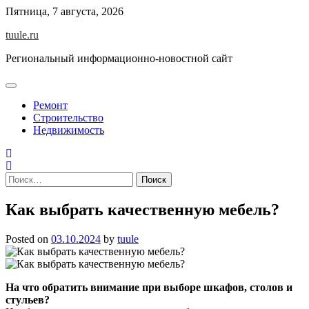
Skip
Пятница, 7 августа, 2026
to
tuule.ru
content
Региональный информационно-новостной сайт
Ремонт
Строительство
Недвижимость
Найти:
Как выбрать качественную мебель?
Posted on
03.10.2024
by
tuule
На что обратить внимание при выборе шкафов, столов и
стульев?