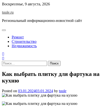
Skip
Воскресенье, 9 августа, 2026
to
tuule.ru
content
Региональный информационно-новостной сайт
Ремонт
Строительство
Недвижимость
Найти:
Как выбрать плитку для фартука на
кухню
Posted on
03.01.2024
03.01.2024
by
tuule