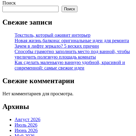
Поиск
Поиск
Свежие записи
Текстиль, который оживит интерьер
Новая жизнь балкона: оригинальные идеи для ремонта
Зачем в лифте зеркало? 5 веских причин
Способы грамотно заполнить место под ванной, чтобы
увеличить полезную площадь комнаты
Как сделать маленькую ванную удобной, красивой и
современной: самые свежие идеи
Свежие комментарии
Нет комментариев для просмотра.
Архивы
Август 2026
Июль 2026
Июнь 2026
Май 2026