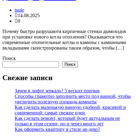
tuule
14.08.2025
0
Почему быстро разрушаютя кирпичные стенки дымоходов
при установке нового котла отопления? Оказывается что
современные отопительные котлы и камины с каминными
вкладышами сконструированы таким образом, чтобы […]
Поиск
Поиск
Свежие записи
Зачем в лифте зеркало? 5 веских причин
Способы грамотно заполнить место под ванной, чтобы
увеличить полезную площадь комнаты
Как сделать маленькую ванную удобной, красивой и
современной: самые свежие идеи
Как сделать ремонт, который будет актуальным не
только в этом сезоне, но и через много лет
Как оформить квартиру в стиле ар-деко?