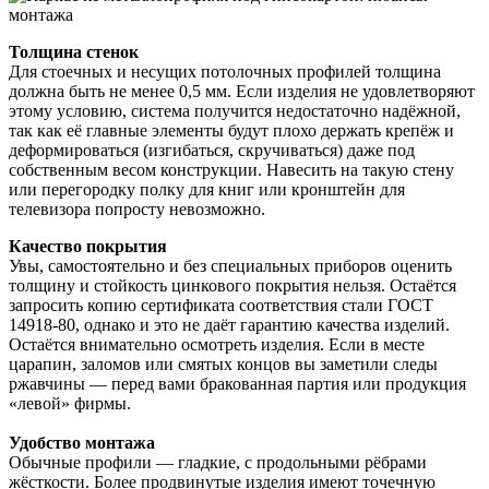
Толщина стенок
Для стоечных и несущих потолочных профилей толщина
должна быть не менее 0,5 мм. Если изделия не удовлетворяют
этому условию, система получится недостаточно надёжной,
так как её главные элементы будут плохо держать крепёж и
деформироваться (изгибаться, скручиваться) даже под
собственным весом конструкции. Навесить на такую стену
или перегородку полку для книг или кронштейн для
телевизора попросту невозможно.
Качество покрытия
Увы, самостоятельно и без специальных приборов оценить
толщину и стойкость цинкового покрытия нельзя. Остаётся
запросить копию сертификата соответствия стали ГОСТ
14918-80, однако и это не даёт гарантию качества изделий.
Остаётся внимательно осмотреть изделия. Если в месте
царапин, заломов или смятых концов вы заметили следы
ржавчины — перед вами бракованная партия или продукция
«левой» фирмы.
Удобство монтажа
Обычные профили — гладкие, с продольными рёбрами
жёсткости. Более продвинутые изделия имеют точечную