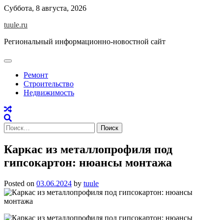
Skip
Суббота, 8 августа, 2026
to
tuule.ru
content
Региональный информационно-новостной сайт
Ремонт
Строительство
Недвижимость
Найти:
Каркас из металлопрофиля под
гипсокартон: нюансы монтажа
Posted on
03.06.2024
by
tuule