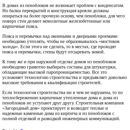
В домах из пеноблоков не возникает проблем с конденсатом.
Но балки перекрытий и конструкция кровли должны
опираться на более прочную основу, чем пеноблоки, для чего
поверх стен делают монолитные железобетонные или
кирпичные пояса.
Пояса и перемычки над оконными и дверными проемами
необходимо утеплять, чтобы не образовывалось «мостиков
холода». Если этого не сделать, то в местах, где проходят
пояса и перемычки, стены будут отсыревать зимой.
К тому же и при наружной отделке домов из пеноблоков
необходимо грамотно выбирать составы для штукатурки,
обладающие высокой паропроницаемостью. Все это
усложняет технологию строительства и предъявляет довольно
высокие требования к квалификации строителей.
Если технология строительства ни в чем не нарушена, то по
теплосбережению кирпичные утепленные дома и дома из
пеноблоков не уступают друг другу. Строительная компания
«Загородный дом» проектирует и возводит теплые и
надежные каменные дома из кирпича и из пеноблоков с
полной отделкой и разводкой инженерных коммуникаций.