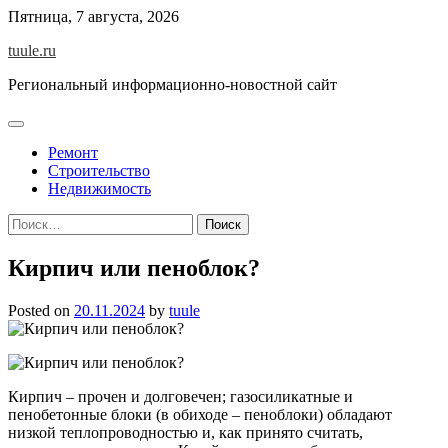
Skip
Пятница, 7 августа, 2026
to
tuule.ru
content
Региональный информационно-новостной сайт
Ремонт
Строительство
Недвижимость
Найти:
Кирпич или пеноблок?
Posted on
20.11.2024
by
tuule
Кирпич – прочен и долговечен; газосиликатные и
пенобетонные блоки (в обиходе – пеноблоки) обладают
низкой теплопроводностью и, как принято считать,