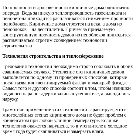
По прочности и долговечности кирпичные дома однозначно
впереди. Ведь за низкую теплопроводность газосиликата и
пенобетона приходится расплачиваться снижением прочности
пеноблоков. Кирпичные дома строятся на века, а дома из
пеноблоков – на десятилетия. Причем за приемлемую
конструктивную прочность домов из пеноблоков приходится
расплачиваться строгим соблюдением технологии
строительства.
Технология строительства и теплосбережение
Требования технологии необходимо строго соблюдать в обоих
сравниваемых случаях. Утепление стен кирпичных домов
выполняется по одному из проверенных способов, которые
носят названия «вентилируемый фасад» и «мокрый фасад».
Смысл того и другого способа состоит в том, чтобы излишки
водяного пара не задерживались в утеплителе, а выводились
наружу.
Грамотное применение этих технологий гарантирует, что в
многослойных стенах кирпичного дома не будет проблем с
конденсатом при любой уличной температуре. Если же
технология окажется нарушена, то в утеплителе в холодное
время года будет скапливаться и замерзать влага.