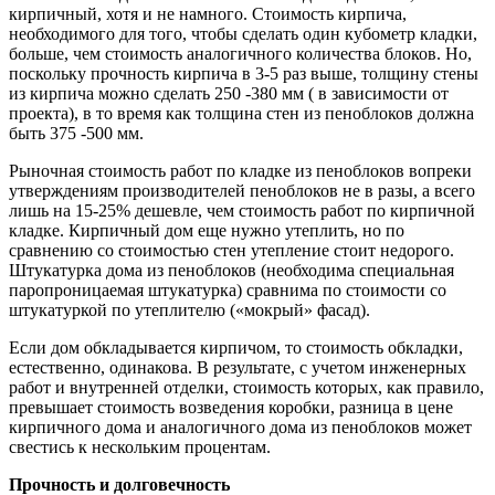
кирпичный, хотя и не намного. Стоимость кирпича,
необходимого для того, чтобы сделать один кубометр кладки,
больше, чем стоимость аналогичного количества блоков. Но,
поскольку прочность кирпича в 3-5 раз выше, толщину стены
из кирпича можно сделать 250 -380 мм ( в зависимости от
проекта), в то время как толщина стен из пеноблоков должна
быть 375 -500 мм.
Рыночная стоимость работ по кладке из пеноблоков вопреки
утверждениям производителей пеноблоков не в разы, а всего
лишь на 15-25% дешевле, чем стоимость работ по кирпичной
кладке. Кирпичный дом еще нужно утеплить, но по
сравнению со стоимостью стен утепление стоит недорого.
Штукатурка дома из пеноблоков (необходима специальная
паропроницаемая штукатурка) сравнима по стоимости со
штукатуркой по утеплителю («мокрый» фасад).
Если дом обкладывается кирпичом, то стоимость обкладки,
естественно, одинакова. В результате, с учетом инженерных
работ и внутренней отделки, стоимость которых, как правило,
превышает стоимость возведения коробки, разница в цене
кирпичного дома и аналогичного дома из пеноблоков может
свестись к нескольким процентам.
Прочность и долговечность