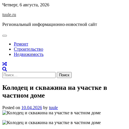
Skip
Четверг, 6 августа, 2026
to
tuule.ru
content
Региональный информационно-новостной сайт
Ремонт
Строительство
Недвижимость
Найти:
Колодец и скважина на участке в
частном доме
Posted on
10.04.2026
by
tuule