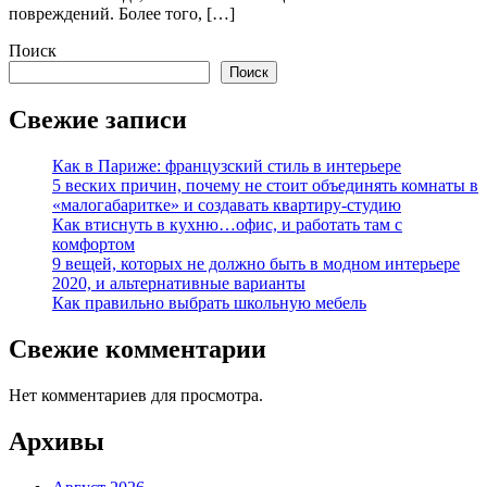
повреждений. Более того, […]
Поиск
Поиск
Свежие записи
Как в Париже: французский стиль в интерьере
5 веских причин, почему не стоит объединять комнаты в
«малогабаритке» и создавать квартиру-студию
Как втиснуть в кухню…офис, и работать там с
комфортом
9 вещей, которых не должно быть в модном интерьере
2020, и альтернативные варианты
Как правильно выбрать школьную мебель
Свежие комментарии
Нет комментариев для просмотра.
Архивы