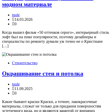
модном материале
tuule
14.03.2026
0
Когда вышел фильм «50 оттенков серого», интерьерный стиль
лофт был на пике популярности, поэтому дизайнеры и
специалисты по ремонту думали уж точно не о Кристиане
[…]
Строительство
Окрашивание стен и потолка
tuule
11.09.2025
0
Какие бывают краски Краски, а точнее, лакокрасочные
материалы, служат не только для придания поверхностям
эстетичного вида, но и являются защитой от внешних