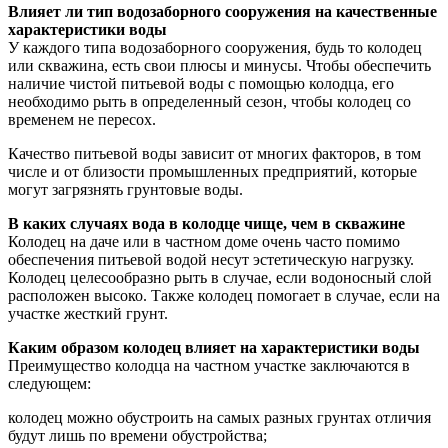
Влияет ли тип водозаборного сооружения на качественные
характеристики воды
У каждого типа водозаборного сооружения, будь то колодец
или скважина, есть свои плюсы и минусы. Чтобы обеспечить
наличие чистой питьевой воды с помощью колодца, его
необходимо рыть в определенный сезон, чтобы колодец со
временем не пересох.
Качество питьевой воды зависит от многих факторов, в том
числе и от близости промышленных предприятий, которые
могут загрязнять грунтовые воды.
В каких случаях вода в колодце чище, чем в скважине
Колодец на даче или в частном доме очень часто помимо
обеспечения питьевой водой несут эстетическую нагрузку.
Колодец целесообразно рыть в случае, если водоносный слой
расположен высоко. Также колодец помогает в случае, если на
участке жесткий грунт.
Каким образом колодец влияет на характеристики воды
Преимущество колодца на частном участке заключаются в
следующем:
колодец можно обустроить на самых разных грунтах отличия
будут лишь по времени обустройства;