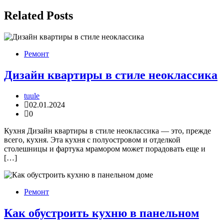
по
записям
Related Posts
Ремонт
Дизайн квартиры в стиле неоклассика
tuule
02.01.2024
0
Кухня Дизайн квартиры в стиле неоклассика — это, прежде
всего, кухня. Эта кухня с полуостровом и отделкой
столешницы и фартука мрамором может порадовать еще и
[…]
Ремонт
Как обустроить кухню в панельном