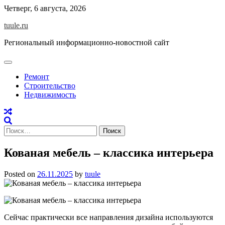
Skip
Четверг, 6 августа, 2026
to
tuule.ru
content
Региональный информационно-новостной сайт
Ремонт
Строительство
Недвижимость
Найти:
Кованая мебель – классика интерьера
Posted on
26.11.2025
by
tuule
Сейчас практически все направления дизайна используются